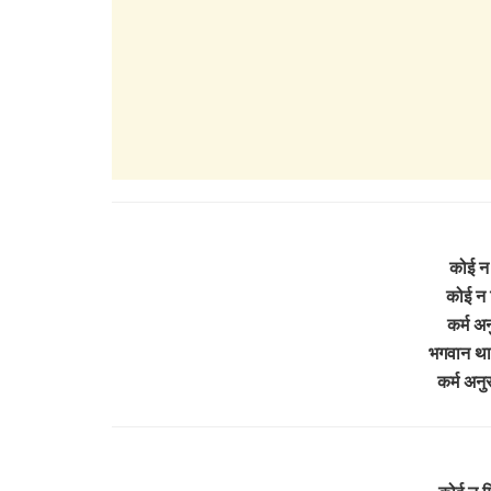
कोई न 
कोई न 
कर्म अन
भगवान थार
कर्म अनु