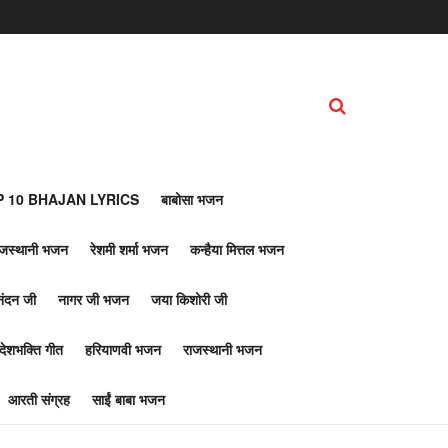
 10 BHAJAN LYRICS
बाबोसा भजन
ाजस्थानी भजन
रेशमी शर्मा भजन
कन्हैया मित्तल भजन
नंदन जी
नागर जी भजन
जया किशोरी जी
देशभक्ति गीत
हरियाणवी भजन
राजस्थानी भजन
आरती संग्रह
साईं बाबा भजन