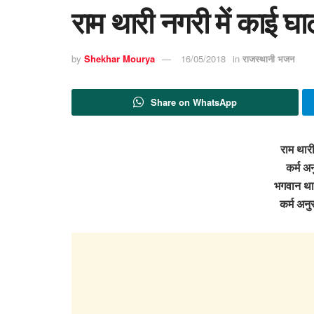
राम थारी नगरी में काई घ
by
Shekhar Mourya
16/05/2018
in
राजस्थानी भजन
Share on WhatsApp
राम थारी
कर्म अन
भगवान थार
कर्म अनु