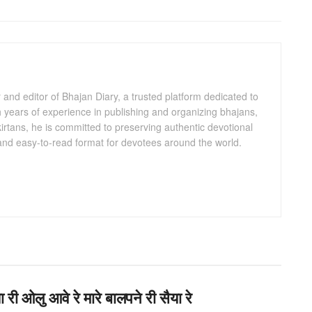
and editor of Bhajan Diary, a trusted platform dedicated to
th years of experience in publishing and organizing bhajans,
kirtans, he is committed to preserving authentic devotional
 and easy-to-read format for devotees around the world.
ा री ओलु आवे रे मारे बालपने री सैया रे