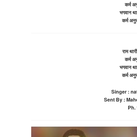
कर्म अन
भगवान थार
कर्म अनु
राम थारी
कर्म अन
भगवान थार
कर्म अनु
Singer : n
Sent By : Ma
Ph.