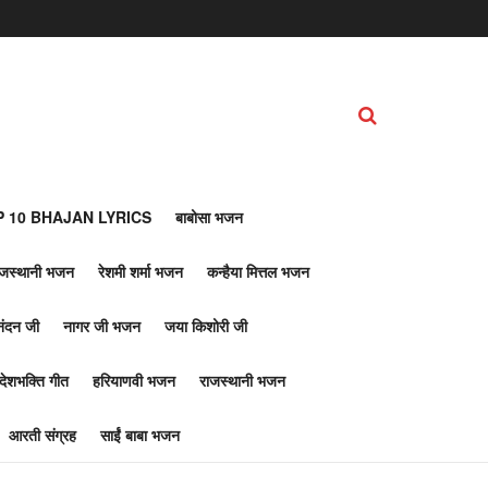
 10 BHAJAN LYRICS
बाबोसा भजन
ाजस्थानी भजन
रेशमी शर्मा भजन
कन्हैया मित्तल भजन
नंदन जी
नागर जी भजन
जया किशोरी जी
देशभक्ति गीत
हरियाणवी भजन
राजस्थानी भजन
आरती संग्रह
साईं बाबा भजन