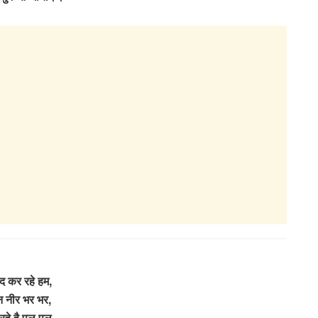
द कर रहे हम,
न नीर भर भर,
रहे है पल पल,