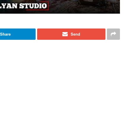
Share
Send