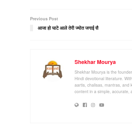
Previous Post
आजा हो घाटे आले तेरी ज्योत जगाई सै
Shekhar Mourya
Shekhar Mourya is the founder 
Hindi devotional literature. Wi
aartis, chalisas, mantras, and 
content in a simple, accurate,