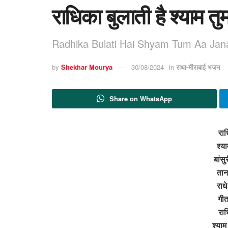
राधिका बुलाती है श्याम त
Radhika Bulati Hai Shyam Tum Aa Jan
by
Shekhar Mourya
30/08/2024
in
राधा-मीराबाई भजन
Share on WhatsApp
राध
श्य
बांसु
तान
राधे
गीत
राध
श्या