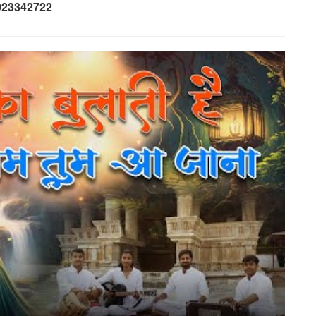
023342722