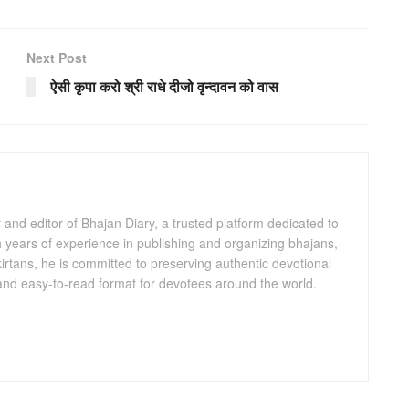
Next Post
ऐसी कृपा करो श्री राधे दीजो वृन्दावन को वास
and editor of Bhajan Diary, a trusted platform dedicated to
th years of experience in publishing and organizing bhajans,
kirtans, he is committed to preserving authentic devotional
 and easy-to-read format for devotees around the world.