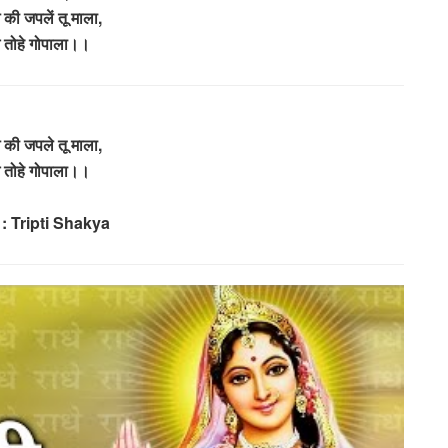
े की जपलें तू माला,
गे तोहे गोपाला।।
धे की जपले तू माला,
गे तोहे गोपाला।।
: Tripti Shakya