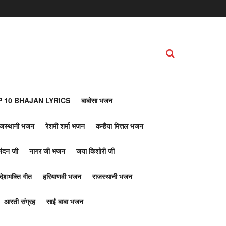
 10 BHAJAN LYRICS
बाबोसा भजन
ाजस्थानी भजन
रेशमी शर्मा भजन
कन्हैया मित्तल भजन
नंदन जी
नागर जी भजन
जया किशोरी जी
देशभक्ति गीत
हरियाणवी भजन
राजस्थानी भजन
आरती संग्रह
साईं बाबा भजन