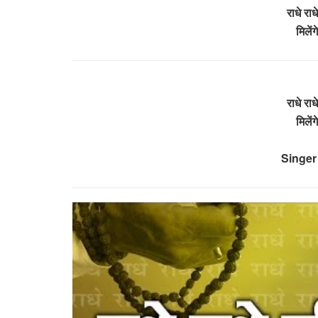
राधे राध
मिलें
राधे रा
मिलें
Singer 