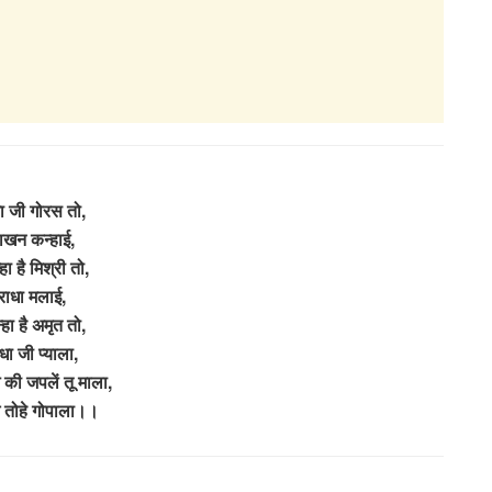
ा जी गोरस तो,
ाखन कन्हाई,
हा है मिश्री तो,
राधा मलाई,
्हा है अमृत तो,
धा जी प्याला,
े की जपलें तू माला,
गे तोहे गोपाला।।