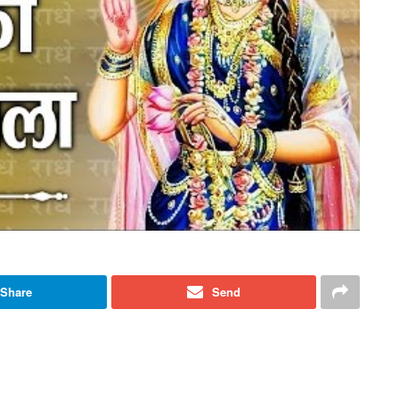
Share
Send