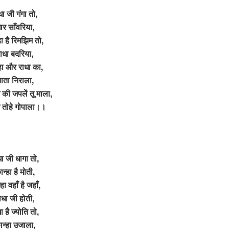
धा जी गंगा तो,
ार साँवरिया,
हा है रिमझिम तो,
ाधा बदरिया,
हा और राधा का,
ाता निराला,
े की जपलें तू माला,
गे तोहे गोपाला।।
ा जी धागा तो,
ान्हा है मोती,
हा वहाँ है जहाँ,
ाधा जी होती,
ा है ज्योति तो,
ान्हा उजाला,