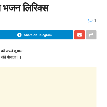
ला भजन लिरिक्स
1
Share on Telegram
धे की जपले तू माला,
गे तोहे गोपाला।।