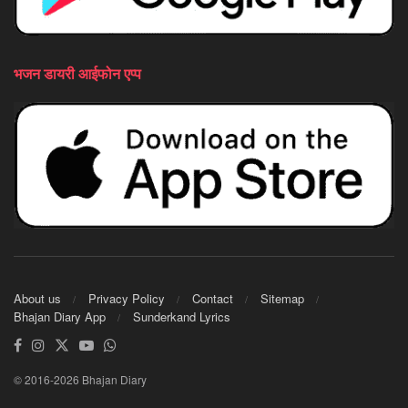
भजन डायरी आईफोन एप्प
About us
Privacy Policy
Contact
Sitemap
Bhajan Diary App
Sunderkand Lyrics
© 2016-2026 Bhajan Diary