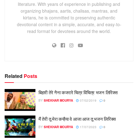
literature. With years of experience in publishing and
organizing bhajans, aartis, chalisas, mantras, and
kirtans, he is committed to preserving authentic
devotional content in a simple, accurate, and easy-to-
read format for devotees around the world.
Related
Posts
बिहारी तेरे नैना कजरारे चित्र विचित्र भजन लिरिक्स
BY
SHEKHAR MOURYA
07/02/2019
0
मैं तेरी तू मेरा कन्हैया वे आजा आज तू भजन लिरिक्स
BY
SHEKHAR MOURYA
17/07/2023
0