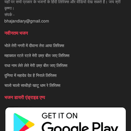
यहाँ पर सभी प्रकार के भजनों के हिंदी लिरिक्स और वीडियो देख सकते है। जय श्री
कृष्णा।
संपर्क -
bhajandiary@gmail.com
नवीनतम भजन
भोले तेरी नगरी में दीवाना तेरा आया लिरिक्स
महाकाल रटते रटते मेरी उम्र बीत जाए लिरिक्स
राधा नाम लेते लेते मेरी उम्र बीत जाए लिरिक्स
दुनिया में महादेव देव है निराले लिरिक्स
चालो चालो साथीड़ो खाटू धाम रे लिरिक्स
भजन डायरी एंड्राइड एप्प