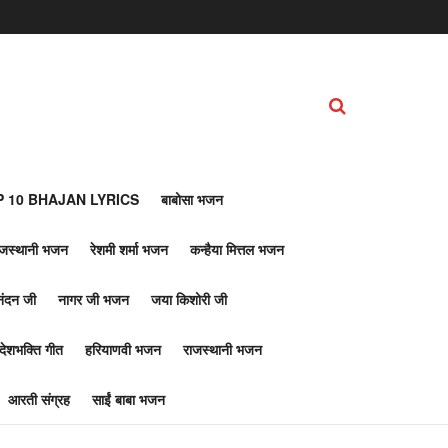
 10 BHAJAN LYRICS
बाबोसा भजन
ाजस्थानी भजन
रेशमी शर्मा भजन
कन्हैया मित्तल भजन
नंदन जी
नागर जी भजन
जया किशोरी जी
देशभक्ति गीत
हरियाणवी भजन
राजस्थानी भजन
आरती संग्रह
साईं बाबा भजन