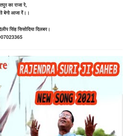
तपुर का राजा रे,
ेगो बेगो आजा रें।।
दिलीप सिंह सिसोदिया दिलबर।
907023365