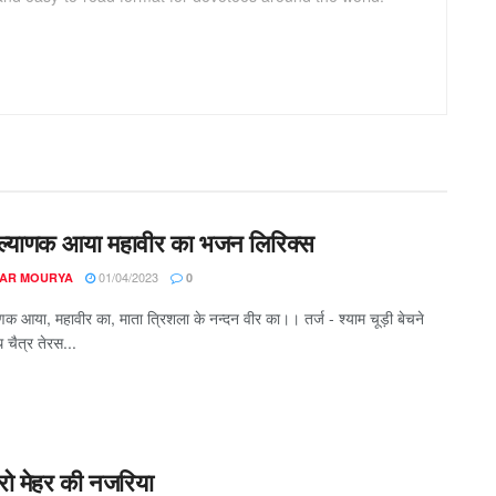
ल्याणक आया महावीर का भजन लिरिक्स
01/04/2023
AR MOURYA
0
णक आया, महावीर का, माता त्रिशला के नन्दन वीर का।। तर्ज - श्याम चूड़ी बेचने
चैत्र तेरस...
रो मेहर की नजरिया