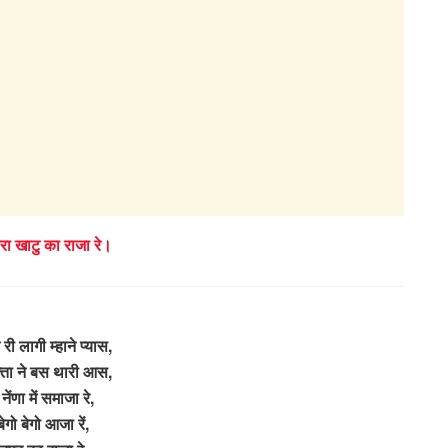
हारा खाटु का राजा रे।
 री लागी म्हाने प्यास,
क्ता ने बस थारी आस,
ंणा में समाजा रे,
बेगो बेगो आजा रें,