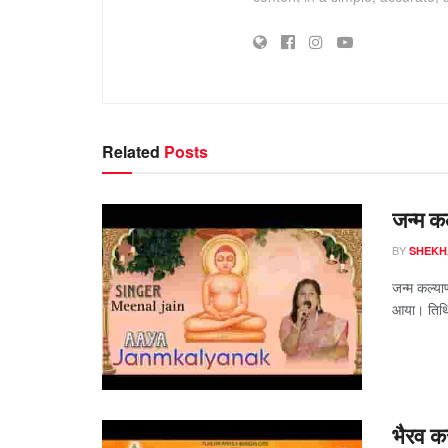
Related
Posts
जन्म क
BY
SHEKH
जन्म कल्या
आया। तिथि 
भैरव क