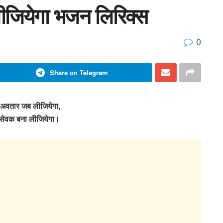
लीजियेगा भजन लिरिक्स
0
Share on Telegram
ें अवतार जब लीजियेगा,
 सेवक बना लीजियेगा।