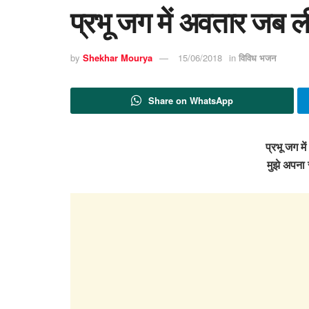
प्रभू जग में अवतार जब 
by
Shekhar Mourya
15/06/2018
in
विविध भजन
Share on WhatsApp
प्रभू जग म
मुझे अपना