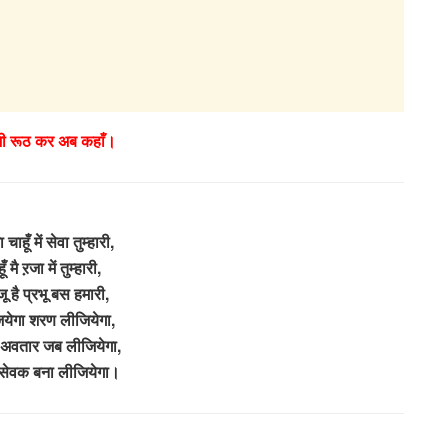
जी रूठ कर अब कहाँ।
ाहूँ में सेवा तुम्हारी,
ँ मै ऱजा में तुम्हारी,
 है प्रभू बस हमारी,
ियेगा शरण लीजियेगा,
े अवतार जब लीजियेगा,
 सेवक बना लीजियेगा।