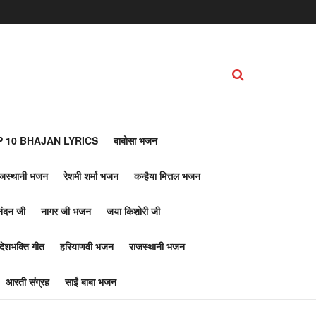
 10 BHAJAN LYRICS
बाबोसा भजन
ाजस्थानी भजन
रेशमी शर्मा भजन
कन्हैया मित्तल भजन
नंदन जी
नागर जी भजन
जया किशोरी जी
देशभक्ति गीत
हरियाणवी भजन
राजस्थानी भजन
आरती संग्रह
साईं बाबा भजन