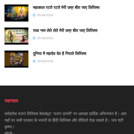
महाकाल रटते रटते मेरी उम्र बीत जाए लिरिक्स
06/08/2026
राधा नाम लेते लेते मेरी उम्र बीत जाए लिरिक्स
06/08/2026
दुनिया में महादेव देव है निराले लिरिक्स
06/08/2026
स्वागतम
सर्वश्रेष्ठ भजन लिरिक्स वेबसाइट 'भजन डायरी' पर आपका हार्दिक अभिनन्दन है। आप
यहाँ पर सभी प्रकार के भजनों के हिंदी लिरिक्स और वीडियो देख सकते है। जय श्री
कृष्णा।
संपर्क -