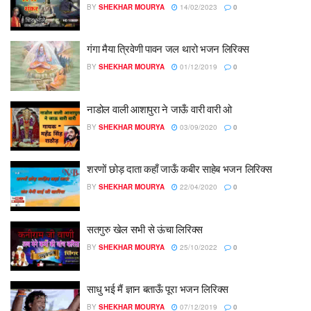
BY
SHEKHAR MOURYA
14/02/2023
0
गंगा मैया त्रिवेणी पावन जल थारो भजन लिरिक्स
BY
SHEKHAR MOURYA
01/12/2019
0
नाडोल वाली आशापुरा ने जाऊँ वारी वारी ओ
BY
SHEKHAR MOURYA
03/09/2020
0
शरणों छोड़ दाता कहाँ जाऊँ कबीर साहेब भजन लिरिक्स
BY
SHEKHAR MOURYA
22/04/2020
0
सतगुरु खेल सभी से ऊंचा लिरिक्स
BY
SHEKHAR MOURYA
25/10/2022
0
साधु भई मैं ज्ञान बताऊँ पूरा भजन लिरिक्स
BY
SHEKHAR MOURYA
07/12/2019
0