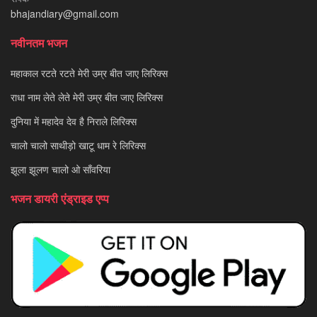
bhajandiary@gmail.com
नवीनतम भजन
महाकाल रटते रटते मेरी उम्र बीत जाए लिरिक्स
राधा नाम लेते लेते मेरी उम्र बीत जाए लिरिक्स
दुनिया में महादेव देव है निराले लिरिक्स
चालो चालो साथीड़ो खाटू धाम रे लिरिक्स
झूला झूलण चालो ओ साँवरिया
भजन डायरी एंड्राइड एप्प