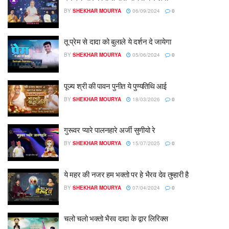
BY
SHEKHAR MOURYA
06/09/2024
0
तू प्रेम से दादा को बुलाले ये दर्शन दे जायेगा
BY
SHEKHAR MOURYA
05/06/2024
0
पूज्य श्री की पावन पुनीत ये पुण्यतिथि आई
BY
SHEKHAR MOURYA
18/03/2026
0
गुरूवर प्यारे पालनहारे अर्जी सुणीयो रे
BY
SHEKHAR MOURYA
15/07/2025
0
ये महर की नजर हम भक्तो पर हे भैरव देव तुम्हारी है
BY
SHEKHAR MOURYA
07/04/2024
0
चलो चलो भक्तो भैरव दादा के द्वार लिरिक्स