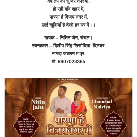
वर्षीतप की सुन्दर तपस्या,
हो रही गाँव शहर में,
पारणा है विजय नगर में,
छाई खुशियाँ है देखो हर घर में।।
गायक – नितिन जैन, चंचल।
रचनाकार – दिलीप सिंह सिसोदिया ‘दिलबर’
नागदा जक्शन म.प्र.
मो. 9907023365