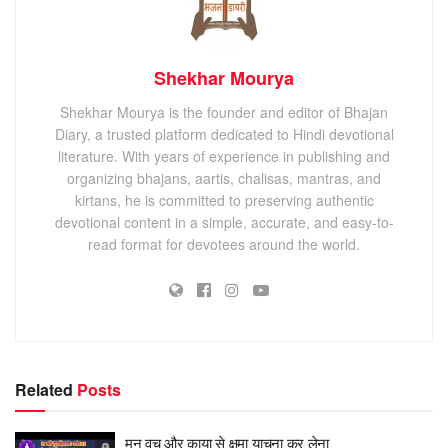
Shekhar Mourya
Shekhar Mourya is the founder and editor of Bhajan
Diary, a trusted platform dedicated to Hindi devotional
literature. With years of experience in publishing and
organizing bhajans, aartis, chalisas, mantras, and
kirtans, he is committed to preserving authentic
devotional content in a simple, accurate, and easy-to-
read format for devotees around the world.
Related
Posts
मन वच और काया से क्षमा याचना कर लेना