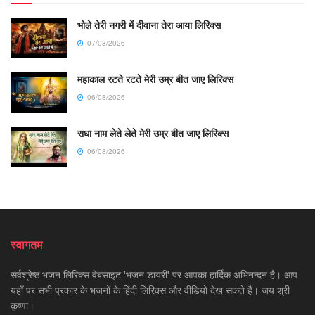
भोले तेरी नगरी में दीवाना तेरा आया लिरिक्स
07/08/2026
महाकाल रटते रटते मेरी उम्र बीत जाए लिरिक्स
06/08/2026
राधा नाम लेते लेते मेरी उम्र बीत जाए लिरिक्स
06/08/2026
स्वागतम
सर्वश्रेष्ठ भजन लिरिक्स वेबसाइट 'भजन डायरी' पर आपका हार्दिक अभिनन्दन है। आप
यहाँ पर सभी प्रकार के भजनों के हिंदी लिरिक्स और वीडियो देख सकते है। जय श्री
कृष्णा।