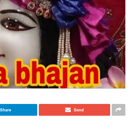
Share
Send