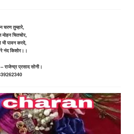
न चरण तुम्हारे,
 मोहन चितचोर,
 भी पावन करदे,
ारे नंद किशोर।।
 राजेन्द्र प्रसाद सोनी।
839262340