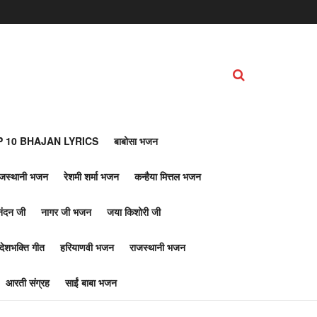
 10 BHAJAN LYRICS
बाबोसा भजन
ाजस्थानी भजन
रेशमी शर्मा भजन
कन्हैया मित्तल भजन
नंदन जी
नागर जी भजन
जया किशोरी जी
देशभक्ति गीत
हरियाणवी भजन
राजस्थानी भजन
आरती संग्रह
साईं बाबा भजन