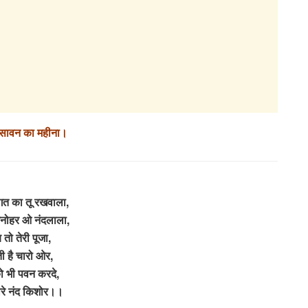
 सावन का महीना।
गत का तू रखवाला,
मनोहर ओ नंदलाला,
 तो तेरी पूजा,
ी है चारो ओर,
 भी पवन करदे,
ारे नंद किशोर।।