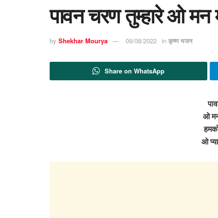
पावन चरण तुम्हारे ओ मन
by
Shekhar Mourya
09/08/2022
in
कृष्ण भजन
Share on WhatsApp
पाव
ओ मन
हमको
ओ प्य