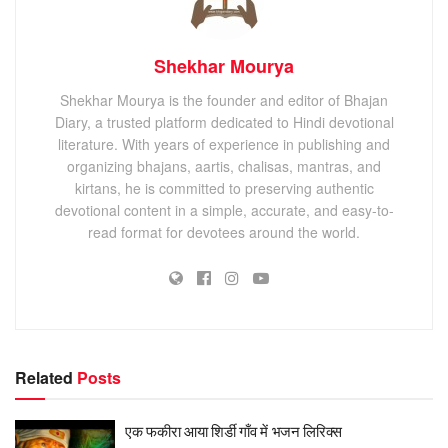
Shekhar Mourya
Shekhar Mourya is the founder and editor of Bhajan
Diary, a trusted platform dedicated to Hindi devotional
literature. With years of experience in publishing and
organizing bhajans, aartis, chalisas, mantras, and
kirtans, he is committed to preserving authentic
devotional content in a simple, accurate, and easy-to-
read format for devotees around the world.
Related
Posts
एक फकीरा आया शिर्डी गाँव में भजन लिरिक्स