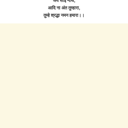
जय साईं नाथ,
आदि ना अंत तुम्हारा,
तुम्हे श्रद्धा नमन हमारा।।