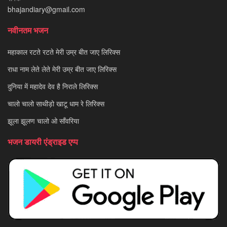
bhajandiary@gmail.com
नवीनतम भजन
महाकाल रटते रटते मेरी उम्र बीत जाए लिरिक्स
राधा नाम लेते लेते मेरी उम्र बीत जाए लिरिक्स
दुनिया में महादेव देव है निराले लिरिक्स
चालो चालो साथीड़ो खाटू धाम रे लिरिक्स
झूला झूलण चालो ओ साँवरिया
भजन डायरी एंड्राइड एप्प