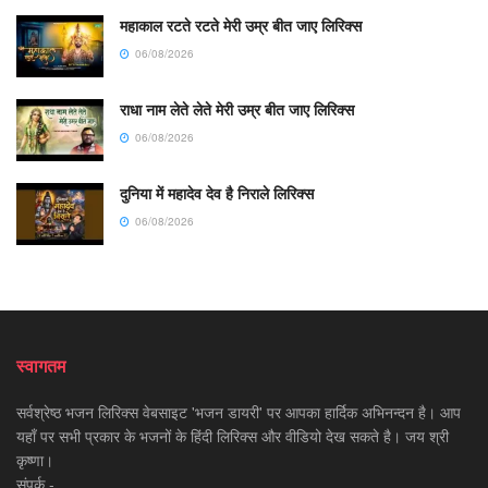
महाकाल रटते रटते मेरी उम्र बीत जाए लिरिक्स
06/08/2026
राधा नाम लेते लेते मेरी उम्र बीत जाए लिरिक्स
06/08/2026
दुनिया में महादेव देव है निराले लिरिक्स
06/08/2026
स्वागतम
सर्वश्रेष्ठ भजन लिरिक्स वेबसाइट 'भजन डायरी' पर आपका हार्दिक अभिनन्दन है। आप
यहाँ पर सभी प्रकार के भजनों के हिंदी लिरिक्स और वीडियो देख सकते है। जय श्री
कृष्णा।
संपर्क -