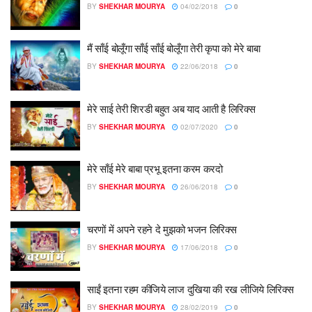
BY
SHEKHAR MOURYA
04/02/2018
0
मैं साँई बोलूँगा साँई साँई बोलूँगा तेरी कृपा को मेरे बाबा
BY
SHEKHAR MOURYA
22/06/2018
0
मेरे साई तेरी शिरडी बहुत अब याद आती है लिरिक्स
BY
SHEKHAR MOURYA
02/07/2020
0
मेरे साँई मेरे बाबा प्रभू इतना करम करदो
BY
SHEKHAR MOURYA
26/06/2018
0
चरणों में अपने रहने दे मुझको भजन लिरिक्स
BY
SHEKHAR MOURYA
17/06/2018
0
साईं इतना रहम कीजिये लाज दुखिया की रख लीजिये लिरिक्स
BY
SHEKHAR MOURYA
28/02/2019
0