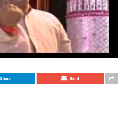
Share
Send