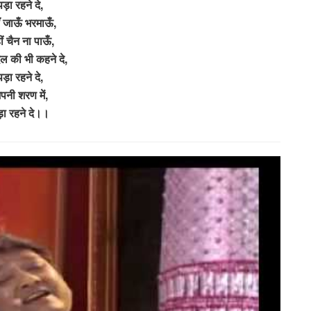
पड़ा रहने दे,
ँ जाऊँ भरमाऊँ,
ं चैन ना पाऊँ,
ल की भी कहने दे,
पड़ा रहने दे,
पनी शरण में,
ा रहने दे।।