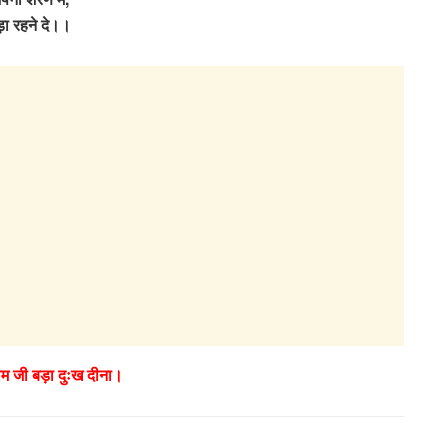
ा रहने दे।।
ाम जी बड़ा दुःख दीना।