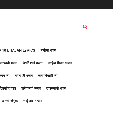
 10 BHAJAN LYRICS
बाबोसा भजन
ाजस्थानी भजन
रेशमी शर्मा भजन
कन्हैया मित्तल भजन
नंदन जी
नागर जी भजन
जया किशोरी जी
देशभक्ति गीत
हरियाणवी भजन
राजस्थानी भजन
आरती संग्रह
साईं बाबा भजन