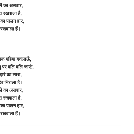
लें का असवार,
रा रखवाला है,
का पालन हार,
ा रखवाला हैं।।
लक महिमा बतलाऊँ,
भु पर बलि बलि जाऊं,
 हारे का साथ,
देव निराला है।
लें का असवार,
रा रखवाला है,
का पालन हार,
ा रखवाला हैं।।