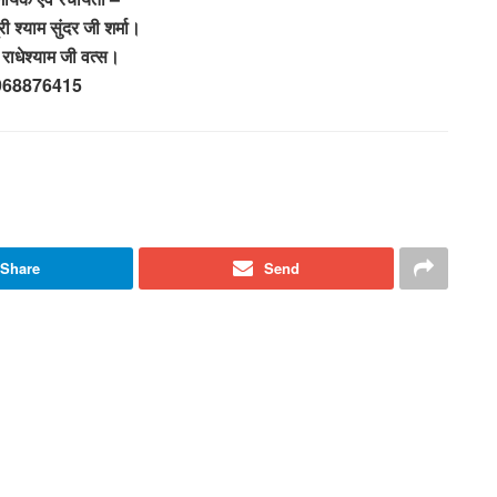
ी श्याम सुंदर जी शर्मा।
 राधेश्याम जी वत्स।
968876415
Share
Send