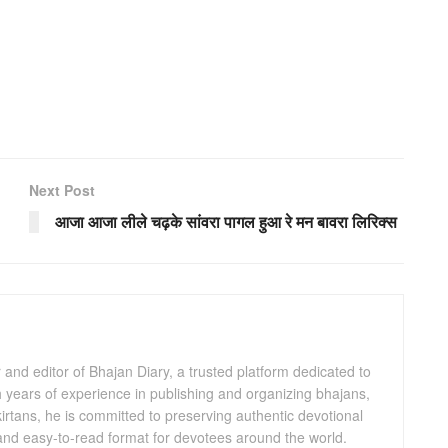
Next Post
आजा आजा लीले चढ़के सांवरा पागल हुआ रे मन बावरा लिरिक्स
and editor of Bhajan Diary, a trusted platform dedicated to
th years of experience in publishing and organizing bhajans,
kirtans, he is committed to preserving authentic devotional
 and easy-to-read format for devotees around the world.