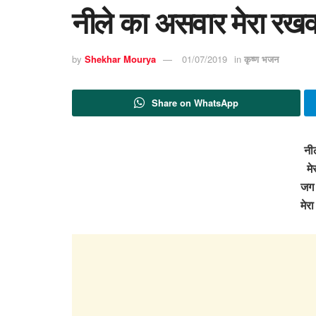
नीले का असवार मेरा रखव
by
Shekhar Mourya
01/07/2019
in
कृष्ण भजन
Share on WhatsApp
नी
मे
जग 
मेर