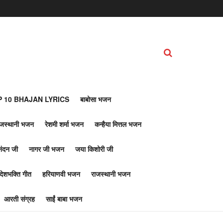
 10 BHAJAN LYRICS
बाबोसा भजन
ाजस्थानी भजन
रेशमी शर्मा भजन
कन्हैया मित्तल भजन
नंदन जी
नागर जी भजन
जया किशोरी जी
देशभक्ति गीत
हरियाणवी भजन
राजस्थानी भजन
आरती संग्रह
साईं बाबा भजन