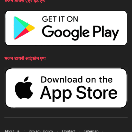
भजन डायरी एंड्राइड एप्प
भजन डायरी आईफोन एप्प
About us
Privacy Policy
Contact
Sitemap