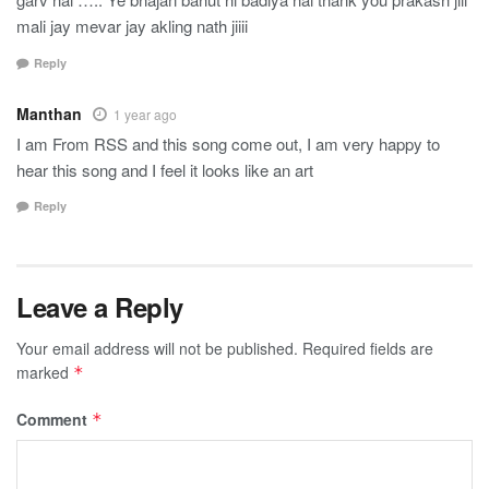
mali jay mevar jay akling nath jiiii
Reply
Manthan
1 year ago
I am From RSS and this song come out, I am very happy to
hear this song and I feel it looks like an art
Reply
Leave a Reply
Your email address will not be published.
Required fields are
marked
*
Comment
*