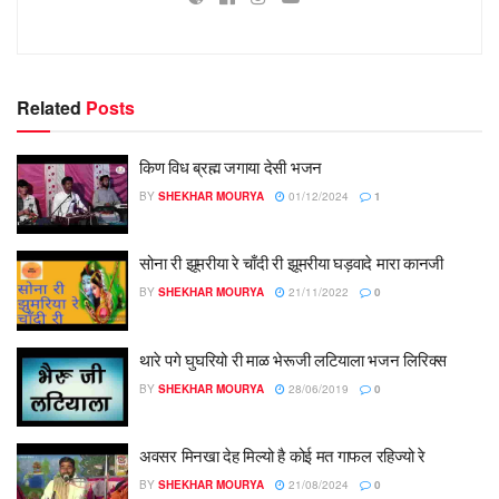
Related
Posts
किण विध ब्रह्म जगाया देसी भजन
BY
SHEKHAR MOURYA
01/12/2024
1
सोना री झूमरीया रे चाँदी री झूमरीया घड़वादे मारा कानजी
BY
SHEKHAR MOURYA
21/11/2022
0
थारे पगे घुघरियो री माळ भेरूजी लटियाला भजन लिरिक्स
BY
SHEKHAR MOURYA
28/06/2019
0
अवसर मिनखा देह मिल्यो है कोई मत गाफल रहिज्यो रे
BY
SHEKHAR MOURYA
21/08/2024
0