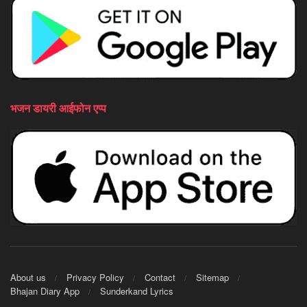
भजन डायरी आईफोन एप्प
About us
Privacy Policy
Contact
Sitemap
Bhajan Diary App
Sunderkand Lyrics