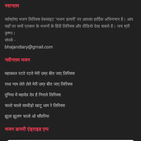
स्वागतम
सर्वश्रेष्ठ भजन लिरिक्स वेबसाइट 'भजन डायरी' पर आपका हार्दिक अभिनन्दन है। आप
यहाँ पर सभी प्रकार के भजनों के हिंदी लिरिक्स और वीडियो देख सकते है। जय श्री
कृष्णा।
संपर्क -
bhajandiary@gmail.com
नवीनतम भजन
महाकाल रटते रटते मेरी उम्र बीत जाए लिरिक्स
राधा नाम लेते लेते मेरी उम्र बीत जाए लिरिक्स
दुनिया में महादेव देव है निराले लिरिक्स
चालो चालो साथीड़ो खाटू धाम रे लिरिक्स
झूला झूलण चालो ओ साँवरिया
भजन डायरी एंड्राइड एप्प