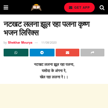
GET APP
नटखट ललना झूल रहा पलना कृष्ण
भजन लिरिक्स
by
Shekhar Mourya
11/08/2020
नटखट ललना झूल रहा पलना,
यशोदा के अंगना रे,
खेल रहा ललना रे।।