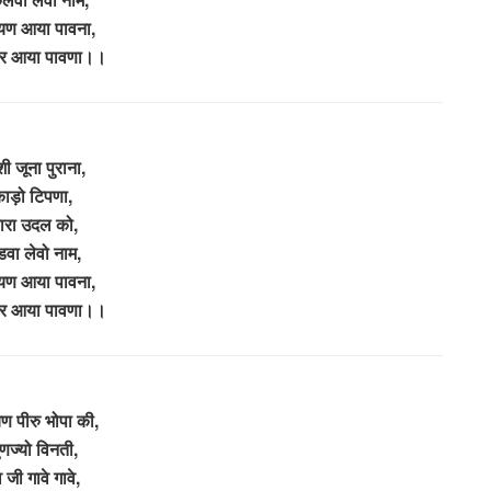
यण आया पावना,
्वर आया पावणा।।
ी जूना पुराना,
ाड़ो टिपणा,
हारा उदल को,
वा लेवो नाम,
यण आया पावना,
्वर आया पावणा।।
ण पीरु भोपा की,
णज्यो विनती,
व जी गावे गावे,