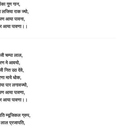
ंका गुण गान,
े लजिया राक ज्यो,
यण आया पावना,
्वर आया पावणा।।
 जी चम्पा लाल,
रण मे आवयो,
जी नित उठ देवे,
णा माये धोक,
नैया पार लगावज्यो,
यण आया पावणा,
्वर आया पावणा।।
ति म्यूजिकल ग्रुप,
ा लाल प्रजापति,