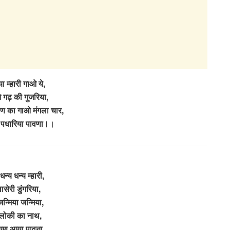
ा म्हारी गाओ ये,
गढ़ की गुजरिया,
ायण का गाओ मंगला चार,
ेव पधारिया पावणा।।
धन्य धन्य म्हारी,
ासेरी डुंगरिया,
जन्मिया जन्मिया,
िलोकी का नाथ,
यण आया पावना,