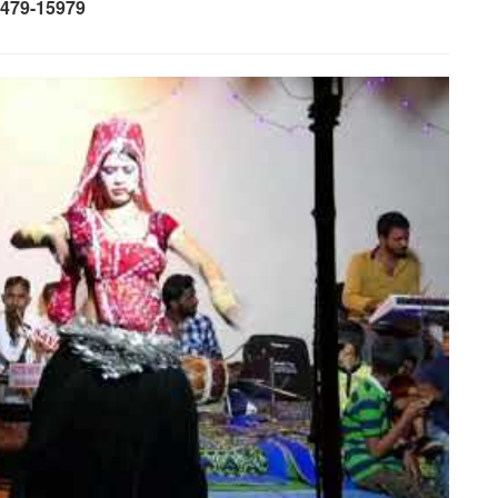
479-15979