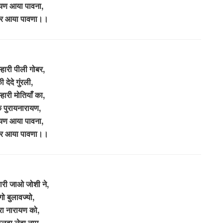
यण आया पावना,
्वर आया पावणा।।
म्हारी पीली गोबर,
ी देदे गुंरली,
म्हारी मोतियाँ का,
 पुरायनारायण,
यण आया पावना,
्वर आया पावणा।।
्हारी जाओ जोशी ने,
ेगो बुलावज्यो,
ारा नारायण को,
लवा लेवा नाम,