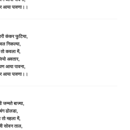
्वर आया पावणा।।
ारी कंकर फुटिया,
वल निकल्या,
 तो कवला में,
ियो अवतार,
यण आया पावना,
्वर आया पावणा।।
ी जन्मते बाज्या,
चंग ढोलडा,
 तो महला में,
जी सोवन ताल,