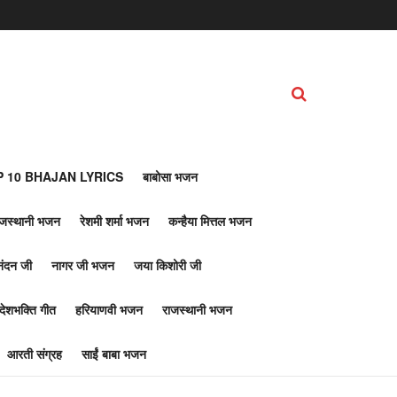
 10 BHAJAN LYRICS
बाबोसा भजन
ाजस्थानी भजन
रेशमी शर्मा भजन
कन्हैया मित्तल भजन
नंदन जी
नागर जी भजन
जया किशोरी जी
देशभक्ति गीत
हरियाणवी भजन
राजस्थानी भजन
आरती संग्रह
साईं बाबा भजन