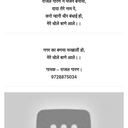
राजल गारण ने भजन बनाया,
दादा तेरे नाम पे,
करो म्हारी धीर बंधाई हो,
मेरे धोले बाणे आले।।
नगर का बणया रूखाली हो,
मेरे धोले बाणे आले।।
गायक – राजल गारण।
9728875034