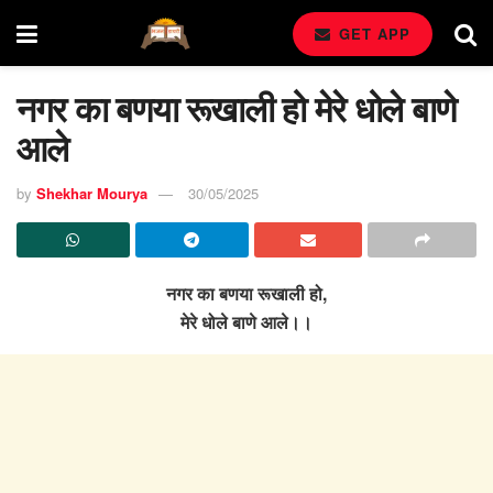
GET APP
नगर का बणया रूखाली हो मेरे धोले बाणे
आले
by
Shekhar Mourya
30/05/2025
नगर का बणया रूखाली हो,
मेरे धोले बाणे आले।।