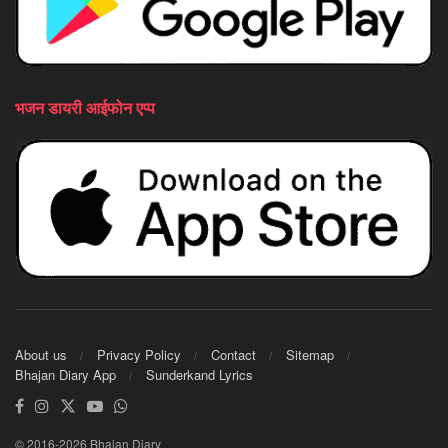
भजन डायरी आईफोन एप्प
About us
Privacy Policy
Contact
Sitemap
Bhajan Diary App
Sunderkand Lyrics
© 2016-2026 Bhajan Diary