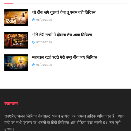
जो ठीक लगे तुझको देना तू श्याम वही लिरिक्स
08/08/2026
भोले तेरी नगरी में दीवाना तेरा आया लिरिक्स
07/08/2026
महाकाल रटते रटते मेरी उम्र बीत जाए लिरिक्स
06/08/2026
स्वागतम
सर्वश्रेष्ठ भजन लिरिक्स वेबसाइट 'भजन डायरी' पर आपका हार्दिक अभिनन्दन है। आप
यहाँ पर सभी प्रकार के भजनों के हिंदी लिरिक्स और वीडियो देख सकते है। जय श्री
कृष्णा।