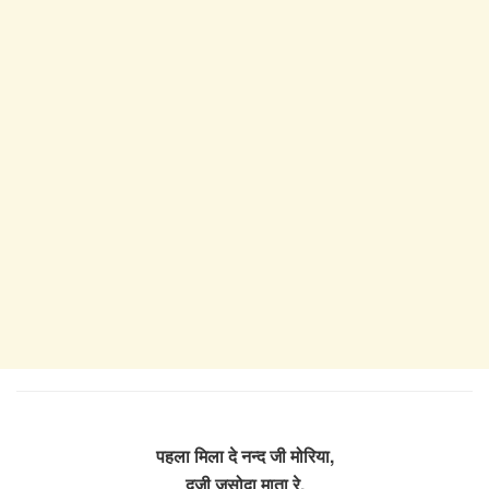
पहला मिला दे नन्द जी मोरिया,
दूजी जसोदा माता रे,