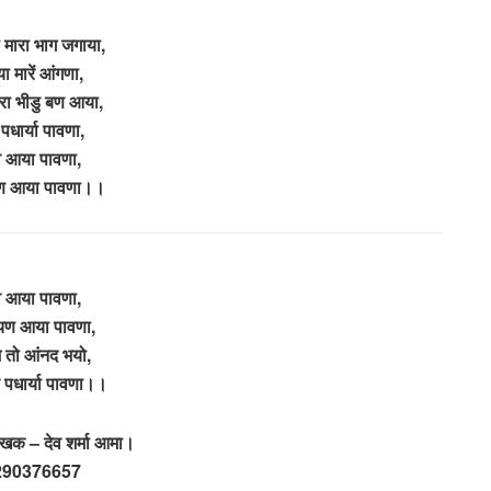
 मारा भाग जगाया,
 मारें आंगणा,
रा भीडु बण आया,
 पधार्या पावणा,
व आया पावणा,
ण आया पावणा।।
व आया पावणा,
यण आया पावणा,
तो आंनद भयो,
ेव पधार्या पावणा।।
खक – देव शर्मा आमा।
290376657