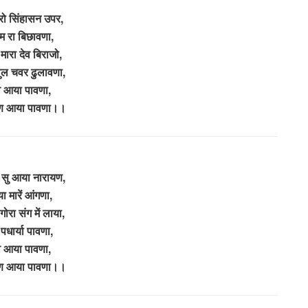
रो सिंहासन उपर,
म रा बिछावणा,
े मारा देव बिराजो,
ुल चवर ढुलावणा,
व आया पावणा,
ण आया पावणा।।
ी सु आया नारायण,
 मारें आंगणा,
ोरा संग में लाया,
 पधार्या पावणा,
व आया पावणा,
ण आया पावणा।।