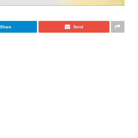
Share
Send