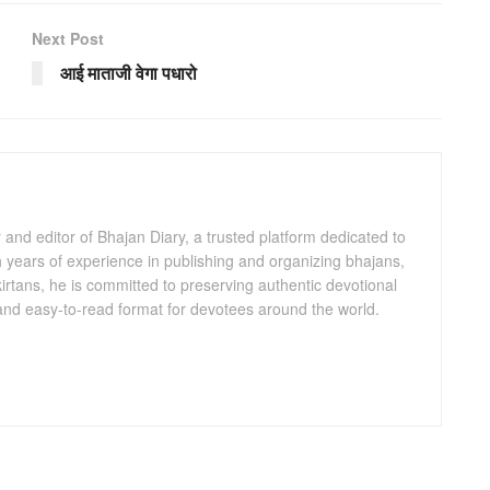
Next Post
आई माताजी वेगा पधारो
and editor of Bhajan Diary, a trusted platform dedicated to
th years of experience in publishing and organizing bhajans,
kirtans, he is committed to preserving authentic devotional
 and easy-to-read format for devotees around the world.