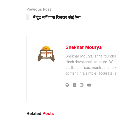
Previous Post
मैं ढूंढ नहीं पाया दिलदार कोई ऐसा
Shekhar Mourya
Shekhar Mourya is the founder 
Hindi devotional literature. Wi
aartis, chalisas, mantras, and 
content in a simple, accurate,
Related
Posts