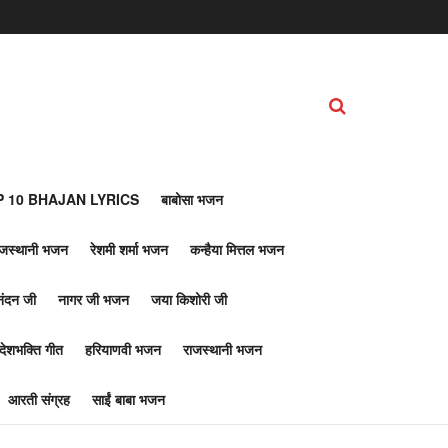
 10 BHAJAN LYRICS
बाबोसा भजन
ाजस्थानी भजन
रेशमी शर्मा भजन
कन्हैया मित्तल भजन
नंदन जी
नागर जी भजन
जया किशोरी जी
देशभक्ति गीत
हरियाणवी भजन
राजस्थानी भजन
आरती संग्रह
साईं बाबा भजन