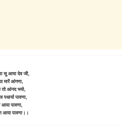
ा सु आया देव जी,
 मारें आंगणा,
 तो आंनद भयो,
देव पधार्या पावणा,
व आया पावणा,
ण आया पावणा।।