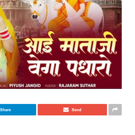
Share
Send