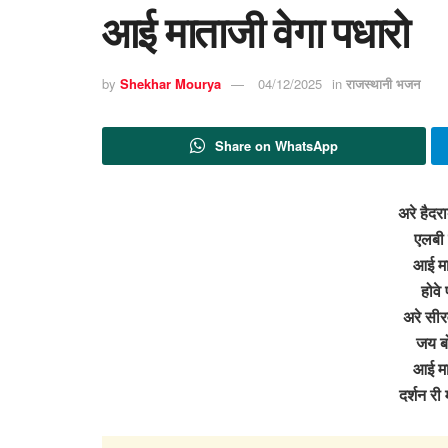
आई माताजी वेगा पधारो
by
Shekhar Mourya
04/12/2025
in
राजस्थानी भजन
Share on WhatsApp
अरे हैदर
एलबी 
आई मा
होवे 
अरे सीर
जय ब
आई मा
दर्शन री