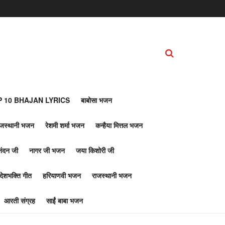
 10 BHAJAN LYRICS
बाबोसा भजन
ाजस्थानी भजन
रेशमी शर्मा भजन
कन्हैया मित्तल भजन
नंदन जी
नागर जी भजन
जया किशोरी जी
देशभक्ति गीत
हरियाणवी भजन
राजस्थानी भजन
आरती संग्रह
साईं बाबा भजन