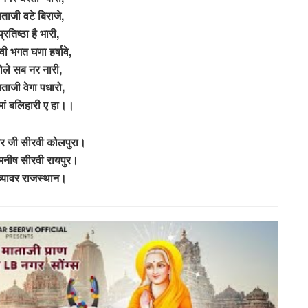
ताजी वटे बिराजे,
प्रतिष्ठा है भारी,
वी भगत घणा हर्षावे,
ोले सब नर नारी,
ताजी वेगा पधारो,
 मां बलिहारी ए हा।।
र जी सीरवी कोलपुरा।
नीष सीरवी रायपुर।
ब्यावर राजस्थान।