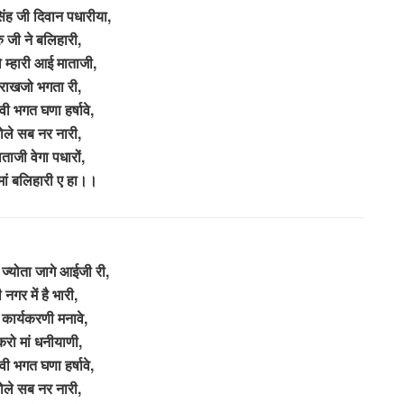
िंह जी दिवान पधारीया,
ुरु जी ने बलिहारी,
 म्हारी आई माताजी,
राखजो भगता री,
वी भगत घणा हर्षावे,
ोले सब नर नारी,
ाजी वेगा पधारों,
 मां बलिहारी ए हा।।
ज्योता जागे आईजी री,
नगर में है भारी,
कार्यकरणी मनावे,
करो मां धनीयाणी,
वी भगत घणा हर्षावे,
ोले सब नर नारी,