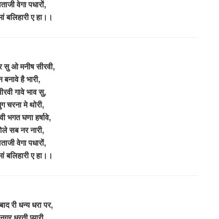
ाजी वेगा पधारों,
 मां बलिहारी ए हा।।
ुर सु ओ मनीष सीरवी,
बनावे है भारी,
ीरवी गावे भाव सु,
ुग चरना मे थोरी,
वी भगत घणा हर्षावे,
ोले सब नर नारी,
ाजी वेगा पधारों,
 मां बलिहारी ए हा।।
ाबाद री धन्य धरा पर,
नगर धरती प्यारी,