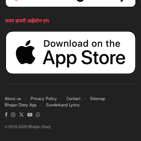
भजन डायरी आईफोन एप्प
About us
Privacy Policy
Contact
Sitemap
Bhajan Diary App
Sunderkand Lyrics
© 2016-2026 Bhajan Diary