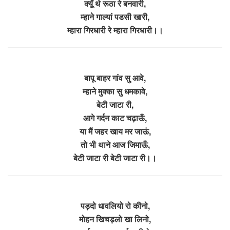
क्यूँ थे रूठा रे बनवारी,
म्हाने गाल्यां पडसी खारी,
म्हारा गिरधारी रे म्हारा गिरधारी।।
बापू बाहर गांव सु आवे,
म्हाने मुक्का सु धमकावे,
बेटी जाटा री,
आगे गर्दन काट चढ़ाऊँ,
या मैं जहर खाय मर जाऊं,
तो भी थाने आज जिमाऊँ,
बेटी जाटा री बेटी जाटा री।।
पड़दो धावलियो रो कीनो,
मोहन खिचड़लो खा लिनो,