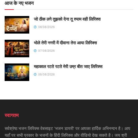
आज के नए भजन
जो ठीक लगे तुझको देना तू श्याम वही लिरिक्स
08/08/2026
भोले तेरी नगरी में दीवाना तेरा आया लिरिक्स
07/08/2026
महाकाल रटते रटते मेरी उम्र बीत जाए लिरिक्स
06/08/2026
स्वागतम
सर्वश्रेष्ठ भजन लिरिक्स वेबसाइट 'भजन डायरी' पर आपका हार्दिक अभिनन्दन है। आप
यहाँ पर सभी प्रकार के भजनों के हिंदी लिरिक्स और वीडियो देख सकते है। जय श्री