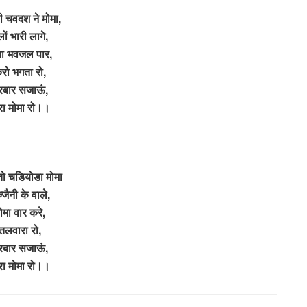
ी चवदश ने मोमा,
लों भारी लागे,
मा भवजल पार,
रो भगता रो,
रबार सजाऊं,
रा मोमा रो।।
 तो चडियोडा मोमा
्जैनी के वाले,
ोमा वार करे,
तलवारा रो,
रबार सजाऊं,
रा मोमा रो।।