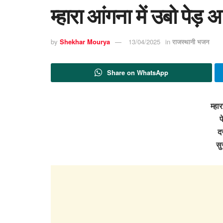
म्हारा आंगना में उबो पेड़ आ
by
Shekhar Mourya
13/04/2025
in
राजस्थानी भजन
Share on WhatsApp
म्हा
प
द
सु