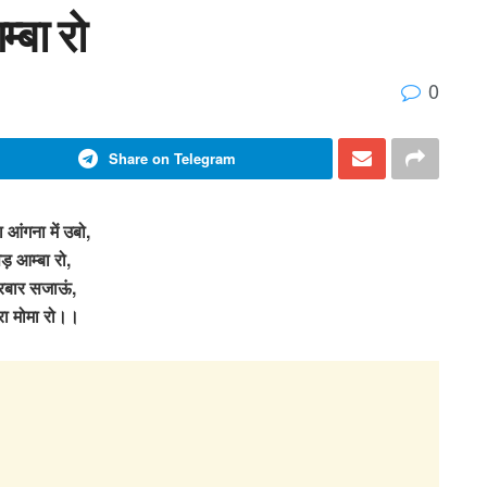
म्बा रो
0
Share on Telegram
रा आंगना में उबो,
ेड़ आम्बा रो,
रबार सजाऊं,
रा मोमा रो।।