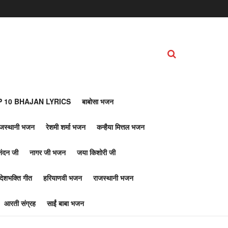
 10 BHAJAN LYRICS
बाबोसा भजन
ाजस्थानी भजन
रेशमी शर्मा भजन
कन्हैया मित्तल भजन
नंदन जी
नागर जी भजन
जया किशोरी जी
देशभक्ति गीत
हरियाणवी भजन
राजस्थानी भजन
आरती संग्रह
साईं बाबा भजन