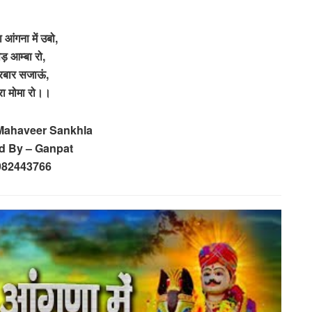
रा आंगना में उबो,
ेड़ आम्बा रो,
रबार सजाऊं,
रा मोमा रो।।
 Mahaveer Sankhla
d By – Ganpat
982443766