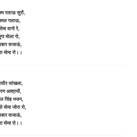
म रलाऊ सुरों,
अमल गलाऊ,
मोमा वागो रे,
ुगा मोला रो,
रबार सजाऊं,
रा मोमा रो।।
ावीर सांखला,
रण आश्रयों,
गल सिंह भजन,
ो मोमा जोरा रो,
रबार सजाऊं,
रा मोमा रो।।