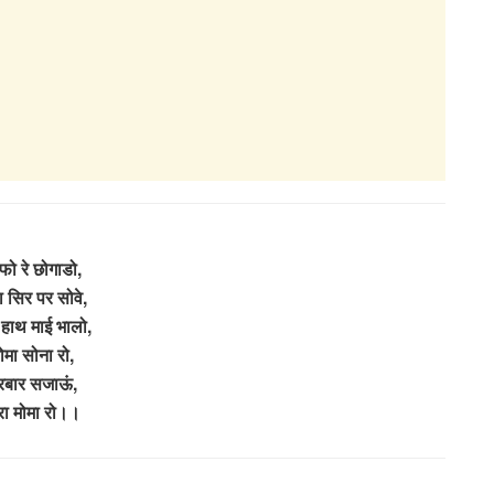
फो रे छोगाडो,
ा सिर पर सोवे,
 हाथ माई भालो,
ोमा सोना रो,
रबार सजाऊं,
रा मोमा रो।।