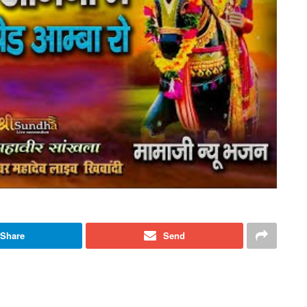
Share
Send