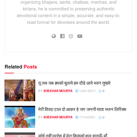
organizing bhajans, aartis, chalisas, mantras, and
kirtans, he is committed to preserving authentic
devotional content in a simple, accurate, and easy-to-
read format for devotees around the world.
Related
Posts
तू जब जब हमको बुलाये हम दौडे आये भवन तुम्हारे
BY
SHEKHAR MOURYA
13/01/2017
0
मेरी विपदा टाल दो आकर हे जग जननी माता भजन लिरिक्स
BY
SHEKHAR MOURYA
17/10/2021
2
कोई नहीं परदेस में मेरा किसको हाल सुनाऊँ माँ