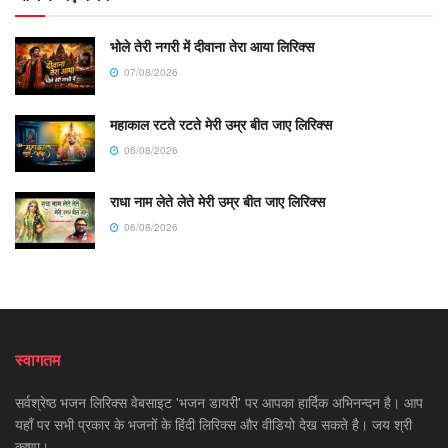
भोले तेरी नगरी में दीवाना तेरा आया लिरिक्स
07/08/2026
महाकाल रटते रटते मेरी उम्र बीत जाए लिरिक्स
06/08/2026
राधा नाम लेते लेते मेरी उम्र बीत जाए लिरिक्स
06/08/2026
स्वागतम
सर्वश्रेष्ठ भजन लिरिक्स वेबसाइट 'भजन डायरी' पर आपका हार्दिक अभिनन्दन है। आप
यहाँ पर सभी प्रकार के भजनों के हिंदी लिरिक्स और वीडियो देख सकते है। जय श्री
कृष्णा।