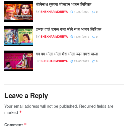
भोलेनाथ तुम्हारा भोलापन भजन लिरिक्स
BY
SHEKHAR MOURYA
10/07/2022
0
डमरू वाले डमरू बजा भोले नाथ भजन लिरिक्स
BY
SHEKHAR MOURYA
15/01/2018
0
बम बम भोला भोला मेरा भोला बड़ा डमरू वाला
BY
SHEKHAR MOURYA
29/03/2021
0
Leave a Reply
Your email address will not be published.
Required fields are
marked
*
Comment
*