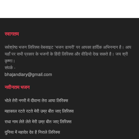
स्वागतम
सर्वश्रेष्ठ भजन लिरिक्स वेबसाइट 'भजन डायरी' पर आपका हार्दिक अभिनन्दन है। आप
यहाँ पर सभी प्रकार के भजनों के हिंदी लिरिक्स और वीडियो देख सकते है। जय श्री
कृष्णा।
संपर्क -
bhajandiary@gmail.com
नवीनतम भजन
भोले तेरी नगरी में दीवाना तेरा आया लिरिक्स
महाकाल रटते रटते मेरी उम्र बीत जाए लिरिक्स
राधा नाम लेते लेते मेरी उम्र बीत जाए लिरिक्स
दुनिया में महादेव देव है निराले लिरिक्स