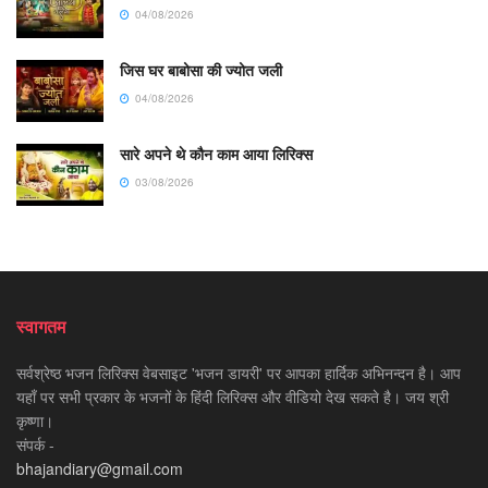
04/08/2026
जिस घर बाबोसा की ज्योत जली
04/08/2026
सारे अपने थे कौन काम आया लिरिक्स
03/08/2026
स्वागतम
सर्वश्रेष्ठ भजन लिरिक्स वेबसाइट 'भजन डायरी' पर आपका हार्दिक अभिनन्दन है। आप
यहाँ पर सभी प्रकार के भजनों के हिंदी लिरिक्स और वीडियो देख सकते है। जय श्री
कृष्णा।
संपर्क -
bhajandiary@gmail.com