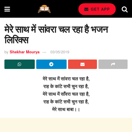
GET APP
मेरे साथ में सांवरा चल रहा है भजन
लिरिक्स
by
Shekhar Mourya
03/05/2019
मेरे साथ में सांवरा चल रहा है,
राह के कांटे सभी चुन रहा है,
मेरे साथ में साँवरा चल रहा है,
राह के कांटे सभी चुन रहा है,
मेरे साथ बाबा।।