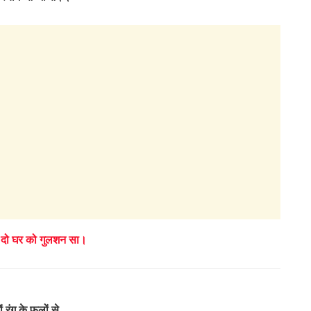
 दो घर को गुलशन सा।
ं रंग के फूलों से,