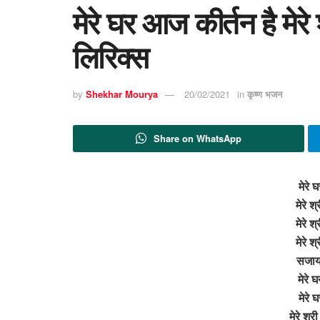
मेरे घर आज कीर्तन है मे
लिरिक्स
by
Shekhar Mourya
20/02/2021
in
कृष्ण भजन
Share on WhatsApp
मेरे 
मेरे 
मेरे 
मेरे 
सजाय
मेरे
मेरे 
मेरे श