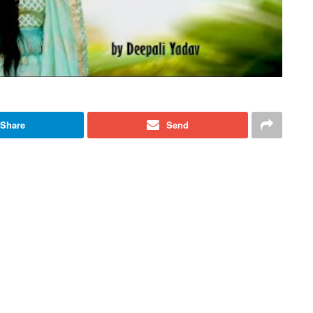
Share
Send