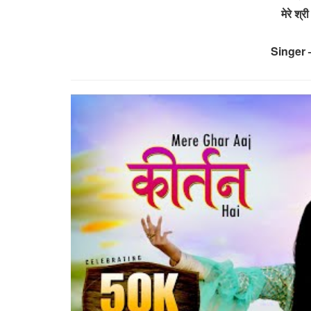
मेरे श
Singer 