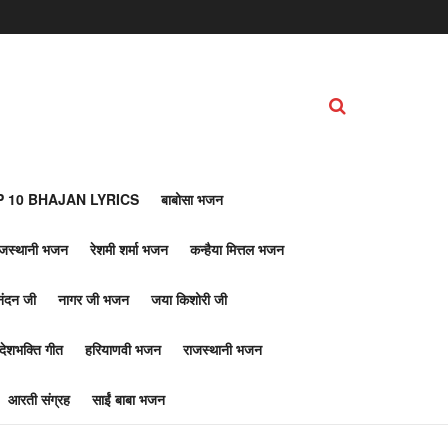
 10 BHAJAN LYRICS
बाबोसा भजन
ाजस्थानी भजन
रेशमी शर्मा भजन
कन्हैया मित्तल भजन
नंदन जी
नागर जी भजन
जया किशोरी जी
देशभक्ति गीत
हरियाणवी भजन
राजस्थानी भजन
आरती संग्रह
साईं बाबा भजन