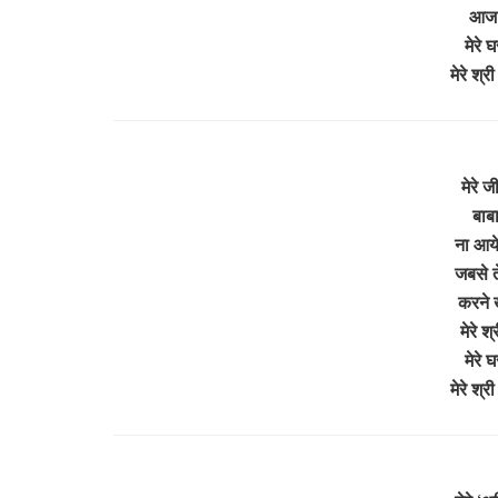
आज त
मेरे 
मेरे श
मेरे 
बाबा
ना आये
जबसे त
करने 
मेरे 
मेरे 
मेरे श