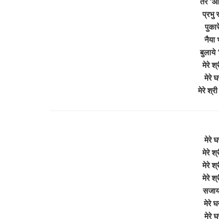
तेरे ‘
प्रभु
पुकार
नैया 
बुलाये 
मेरे 
मेरे 
मेरे श
मेरे 
मेरे 
मेरे 
मेरे 
सजाय
मेरे
मेरे 