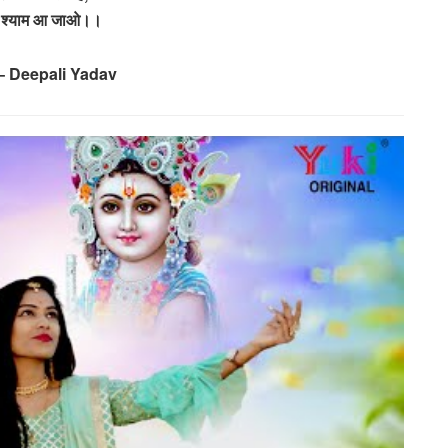
्री श्याम आ जाओ।।
– Deepali Yadav