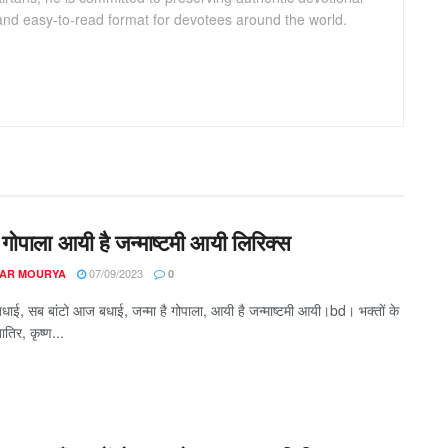
 and easy-to-read format for devotees around the world.
ै गोपाला आयी है जन्माष्टमी आयी लिरिक्स
07/09/2023
AR MOURYA
0
धाई, सब बांटो आज बधाई, जन्मा है गोपाला, आयी है जन्माष्टमी आयी।bd। भक्तों के
ातिर, कृष्ण...