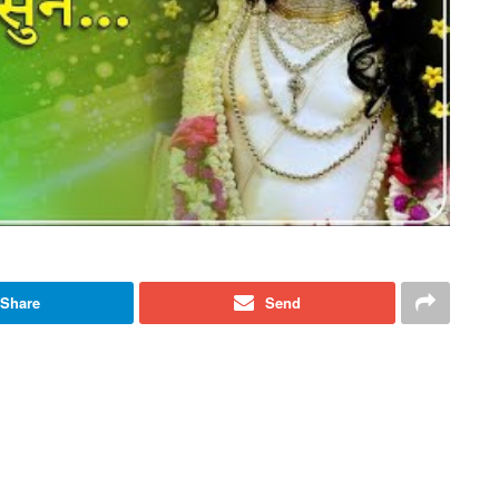
Share
Send