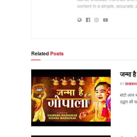
content in a simple, accurate,
Related
Posts
जन्मा ह
BY
SHEKH
बांटो आज ब
उद्धार की ख