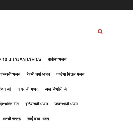
 10 BHAJAN LYRICS
बाबोसा भजन
ाजस्थानी भजन
रेशमी शर्मा भजन
कन्हैया मित्तल भजन
नंदन जी
नागर जी भजन
जया किशोरी जी
देशभक्ति गीत
हरियाणवी भजन
राजस्थानी भजन
आरती संग्रह
साईं बाबा भजन