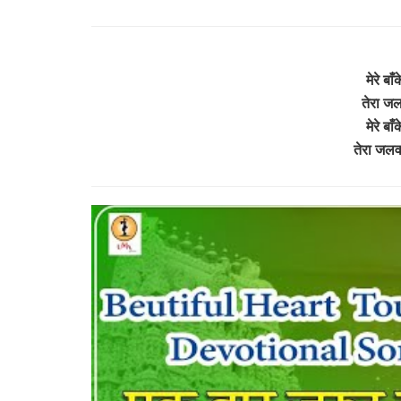
मेरे बा
तेरा जल
मेरे बा
तेरा जलव