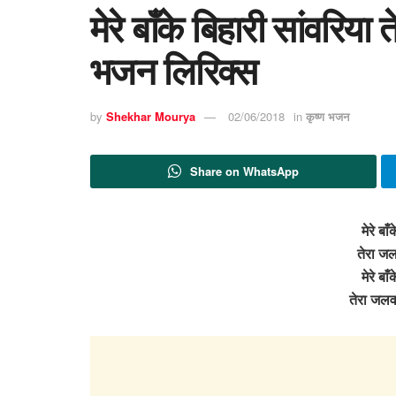
मेरे बाँके बिहारी सांवरिया
भजन लिरिक्स
by
Shekhar Mourya
02/06/2018
in
कृष्ण भजन
Share on WhatsApp
मेरे बा
तेरा जल
मेरे बा
तेरा जलव