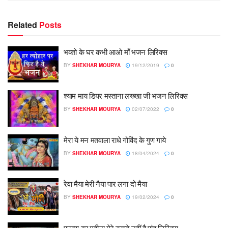
Related
Posts
भक्तो के घर कभी आओ माँ भजन लिरिक्स
BY
SHEKHAR MOURYA
19/12/2019
0
श्याम माय डियर मस्ताना लख्खा जी भजन लिरिक्स
BY
SHEKHAR MOURYA
02/07/2022
0
मेरा ये मन मतवाला राधे गोविंद के गुण गाये
BY
SHEKHAR MOURYA
18/04/2024
0
रेवा मैया मेरी नैया पार लगा दो मैया
BY
SHEKHAR MOURYA
19/02/2024
0
फागुण का महीना मेरे रुकते नहीं है पांव लिरिक्स