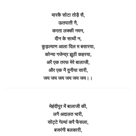
मारकै सोटा तोडै़ सै,
ऊतपाती नै,
करता लक्की नमन,
दीन के साथी न,
कुड़ल्याण आला दिल म बसारया,
कोन्या गजेन्द्र झुठी कहरया,
अरै एक तरफ मेरे बालाजी,
और एक नै दुनीया सारी,
जय जय जय जय जय जय।।
मेहंदीपुर में बालाजी की,
लगै अदालत भारी,
सोट्टे गेल्यां करै फैसला,
बजरंगी बलकारी,