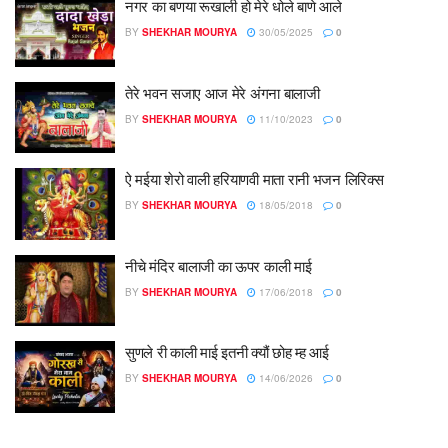
नगर का बणया रूखाली हो मेरे धोले बाणे आले
BY
SHEKHAR MOURYA
30/05/2025
0
तेरे भवन सजाए आज मेरे अंगना बालाजी
BY
SHEKHAR MOURYA
11/10/2023
0
ऐ मईया शेरो वाली हरियाणवी माता रानी भजन लिरिक्स
BY
SHEKHAR MOURYA
18/05/2018
0
नीचे मंदिर बालाजी का ऊपर काली माई
BY
SHEKHAR MOURYA
17/06/2018
0
सुणले री काली माई इतनी क्यौं छोह म्ह आई
BY
SHEKHAR MOURYA
14/06/2026
0