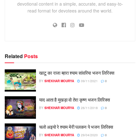
devotional content in a simple, accurate, and easy-to-
read format for devotees around the world.
Related
Posts
खाटू का राजा म्हारा श्याम सांवरिया भजन लिरिक्स
BY
SHEKHAR MOURYA
09/11/2021
0
याद आता है मुखड़ा वो तेरा कृष्ण भजन लिरिक्स
BY
SHEKHAR MOURYA
26/11/2018
0
चलो अइयो रे श्याम मेरी पलकन पे भजन लिरिक्स
BY
SHEKHAR MOURYA
29/04/2020
0