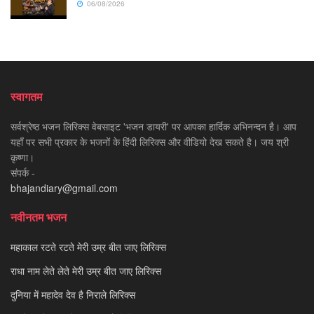
06/08/2026
स्वागतम
सर्वश्रेष्ठ भजन लिरिक्स वेबसाइट 'भजन डायरी' पर आपका हार्दिक अभिनन्दन है। आप
यहाँ पर सभी प्रकार के भजनों के हिंदी लिरिक्स और वीडियो देख सकते है। जय श्री
कृष्णा।
संपर्क -
bhajandiary@gmail.com
नवीनतम भजन
महाकाल रटते रटते मेरी उम्र बीत जाए लिरिक्स
राधा नाम लेते लेते मेरी उम्र बीत जाए लिरिक्स
दुनिया में महादेव देव है निराले लिरिक्स