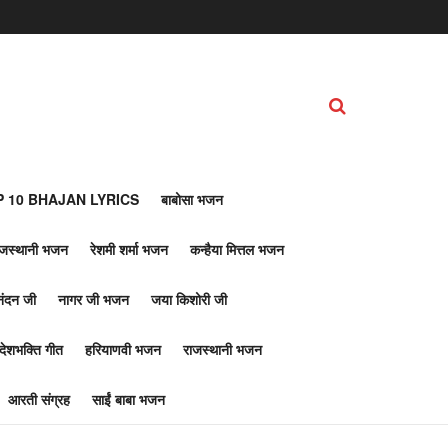
 10 BHAJAN LYRICS
बाबोसा भजन
ाजस्थानी भजन
रेशमी शर्मा भजन
कन्हैया मित्तल भजन
नंदन जी
नागर जी भजन
जया किशोरी जी
देशभक्ति गीत
हरियाणवी भजन
राजस्थानी भजन
आरती संग्रह
साईं बाबा भजन