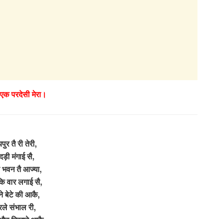
 एक परदेसी मेरा।
ुर तै री तेरी,
ंदड़ी मंगाई सै,
 भवन तै आज्या,
ंकि वार लगाई सै,
े बेटे की आकै,
ले संभाल री,