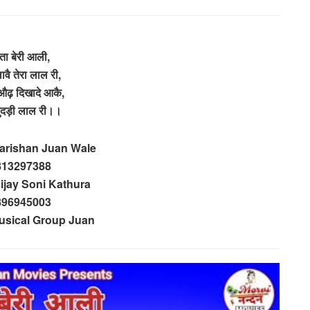
ता बेरी आली,
ुलावै तेरा लाल री,
औढ़ दिखादे आकै,
चुंदड़ी लाल री।।
Karishan Juan Wale
813297388
Vijay Soni Kathura
896945003
usical Group Juan