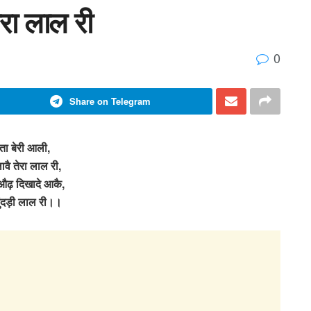
ेरा लाल री
0
Share on Telegram
ता बेरी आली,
ुलावै तेरा लाल री,
औढ़ दिखादे आकै,
चुंदड़ी लाल री।।