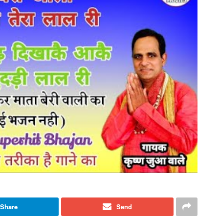
Share
Send