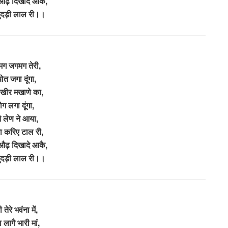
औढ़ दिखादे आकै,
चुंदड़ी लाल री।।
ग जगमग तेरी,
योत जगा दूंगा,
े खीर मखाणे का,
ोग लगा दूंगा,
ै लेण ने आया,
 करिए टाल री,
औढ़ दिखादे आकै,
चुंदड़ी लाल री।।
ी तेरे भवंना में,
ा लागै भारी मां,