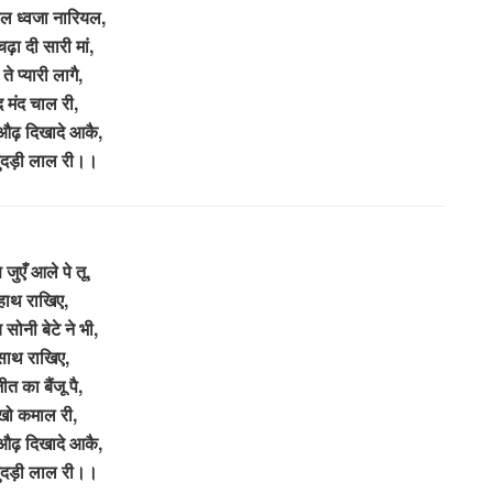
ूल ध्वजा नारियल,
चढ़ा दी सारी मां,
ते प्यारी लागै,
द मंद चाल री,
औढ़ दिखादे आकै,
चुंदड़ी लाल री।।
ण जुएँ आले पे तू,
हाथ राखिए,
सोनी बेटे ने भी,
साथ राखिए,
ीत का बैंजू पै,
ेखो कमाल री,
औढ़ दिखादे आकै,
चुंदड़ी लाल री।।