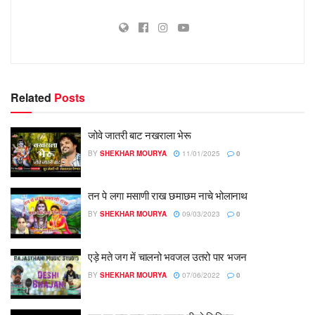
Related
Posts
जोवे जातरी बाट नखराला भेरू
BY
SHEKHAR MOURYA
11/01/2025
0
तन पे लगा मसाणी राख छमाछम नाचे भोलानाथ
BY
SHEKHAR MOURYA
09/03/2023
0
एड़े मते जग में चालनो भवजल उतरो पार भजन
BY
SHEKHAR MOURYA
07/06/2022
0