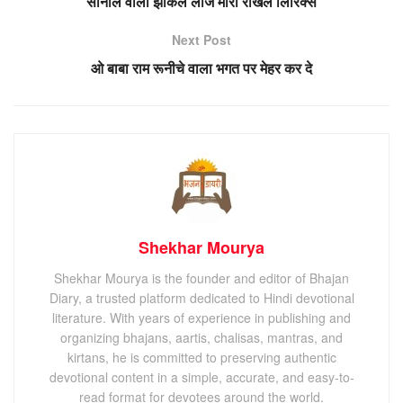
सोनाले वाला झाकले लाज मारी राखले लिरिक्स
Next Post
ओ बाबा राम रूनीचे वाला भगत पर मेहर कर दे
Shekhar Mourya
Shekhar Mourya is the founder and editor of Bhajan
Diary, a trusted platform dedicated to Hindi devotional
literature. With years of experience in publishing and
organizing bhajans, aartis, chalisas, mantras, and
kirtans, he is committed to preserving authentic
devotional content in a simple, accurate, and easy-to-
read format for devotees around the world.