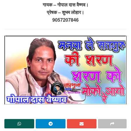
गायक – गोपाल दास वैष्णव।
प्रेषक – शुभम लोहार।
9057207846