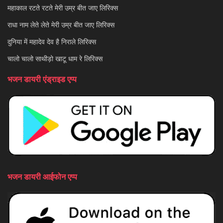
महाकाल रटते रटते मेरी उम्र बीत जाए लिरिक्स
राधा नाम लेते लेते मेरी उम्र बीत जाए लिरिक्स
दुनिया में महादेव देव है निराले लिरिक्स
चालो चालो साथीड़ो खाटू धाम रे लिरिक्स
भजन डायरी एंड्राइड एप्प
भजन डायरी आईफोन एप्प