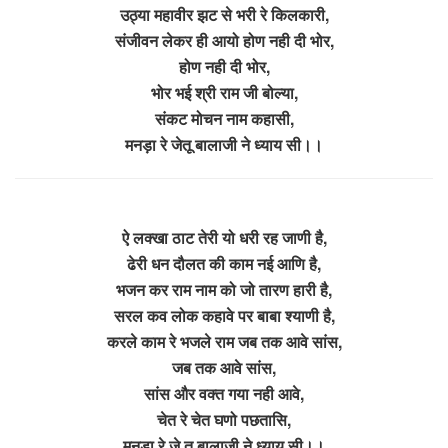
उठ्या महावीर झट से भरी रे किलकारी,
संजीवन लेकर ही आयो होण नही दी भोर,
होण नही दी भोर,
भोर भई श्री राम जी बोल्या,
संकट मोचन नाम कहासी,
मनड़ा रे जेतू बालाजी ने ध्याय सी।।
ऐ लक्खा ठाट तेरी यो धरी रह जाणी है,
ढेरी धन दौलत की काम नई आणि है,
भजन कर राम नाम को जो तारण हारी है,
सरल कव लोक कहावे पर बाबा श्याणी है,
करले काम रे भजले राम जब तक आवे सांस,
जब तक आवे सांस,
सांस और वक्त गया नही आवे,
चेत रे चेत घणो पछतासि,
मनड़ा रे जे तू बालाजी ने ध्याय सी।।