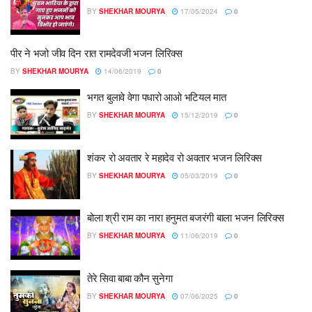
BY
SHEKHAR MOURYA
17/05/2024
0
पीर ने भजो जीव दिन रात रामदेवजी भजन लिरिक्स
BY
SHEKHAR MOURYA
14/06/2019
0
भगत बुलावे वेगा पधारो आओ भटियल मात
BY
SHEKHAR MOURYA
15/12/2019
0
शंकर रो अवतार रे महादेव रो अवतार भजन लिरिक्स
BY
SHEKHAR MOURYA
05/03/2019
0
बोला श्री राम का नारा हनुमत बजरंगी बाला भजन लिरिक्स
BY
SHEKHAR MOURYA
11/06/2019
0
तेरे सिवा बाबा कौन सुनेगा
BY
SHEKHAR MOURYA
07/06/2025
0