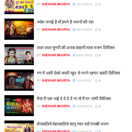
BY
SHEKHAR MOURYA
19/12/2019
0
ज्योत जगाई है माँ हमने है भजनों की रात
BY
SHEKHAR MOURYA
08/10/2024
0
लाल लाल चुनरी की अजब कहानी माता भजन लिरिक्स
BY
SHEKHAR MOURYA
06/01/2022
0
रण में आयी देखो काली खून से भरने खप्पर खाली लिरिक्स
BY
SHEKHAR MOURYA
12/04/2021
0
मैया री एक भाई दे दे दे दे ना तो मैं मर जांगी लिरिक्स
BY
SHEKHAR MOURYA
14/08/2019
0
शेरावालिये मेहरावालिये सानू प्यार दवी पंजाबी भजन
BY
SHEKHAR MOURYA
31/05/2023
0