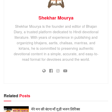
Shekhar Mourya
Shekhar Mourya is the founder and editor of Bhajan
Diary, a trusted platform dedicated to Hindi devotional
literature. With years of experience in publishing and
organizing bhajans, aartis, chalisas, mantras, and
kirtans, he is committed to preserving authentic
devotional content in a simple, accurate, and easy-to-
read format for devotees around the world.
Related
Posts
मेरे मन की वंदना माँ तू ही भजन लिरिक्स