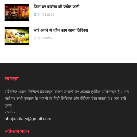
जिस घर बाबोसा की ज्योत जली
04/08/2026
सारे अपने थे कौन काम आया लिरिक्स
03/08/2026
स्वागतम
सर्वश्रेष्ठ भजन लिरिक्स वेबसाइट 'भजन डायरी' पर आपका हार्दिक अभिनन्दन है। आप
यहाँ पर सभी प्रकार के भजनों के हिंदी लिरिक्स और वीडियो देख सकते है। जय श्री
कृष्णा।
संपर्क -
bhajandiary@gmail.com
नवीनतम भजन