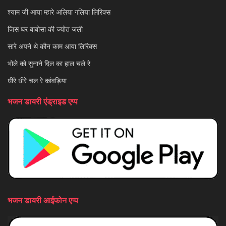
श्याम जी आया म्हारे अलिया गलिया लिरिक्स
जिस घर बाबोसा की ज्योत जली
सारे अपने थे कौन काम आया लिरिक्स
भोले को सुनाने दिल का हाल चले रे
धीरे धीरे चल रे कांवड़िया
भजन डायरी एंड्राइड एप्प
भजन डायरी आईफोन एप्प