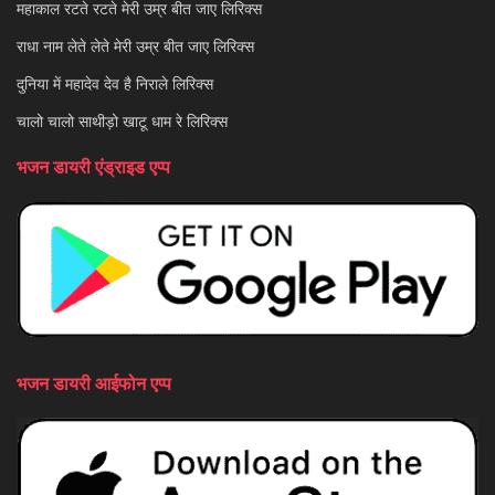
महाकाल रटते रटते मेरी उम्र बीत जाए लिरिक्स
राधा नाम लेते लेते मेरी उम्र बीत जाए लिरिक्स
दुनिया में महादेव देव है निराले लिरिक्स
चालो चालो साथीड़ो खाटू धाम रे लिरिक्स
भजन डायरी एंड्राइड एप्प
भजन डायरी आईफोन एप्प