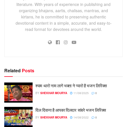
literature. With years of experience in publishing and
organizing bhajans, aartis, chalisas, mantras, and
kirtans, he is committed to preserving authentic
devotional content in a simple, accurate, and easy-to-
read format for devotees around the world.
Related
Posts
श्याम थारो नाम लागे भक्ता ने प्यारो है भजन लिरिक्स
BY
SHEKHAR MOURYA
11/08/2025
0
दिल दिवाना है आपका दिलदार सांवरे भजन लिरिक्स
BY
SHEKHAR MOURYA
14/08/2022
0