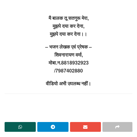
मै बालक तू सतगुरू मेरा,
मुझपे दया कर देना,
मुझपे दया कर देना।।
– भजन लेखक एवं प्रेषक –
शिवनारायण वर्मा,
मोबा.न.8818932923
/7987402880
वीडियो अभी उपलब्ध नहीं।