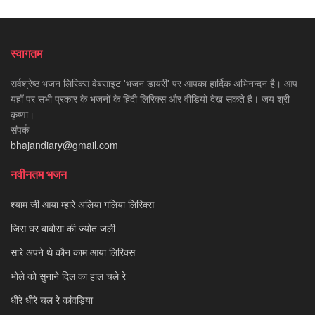
स्वागतम
सर्वश्रेष्ठ भजन लिरिक्स वेबसाइट 'भजन डायरी' पर आपका हार्दिक अभिनन्दन है। आप
यहाँ पर सभी प्रकार के भजनों के हिंदी लिरिक्स और वीडियो देख सकते है। जय श्री
कृष्णा।
संपर्क -
bhajandiary@gmail.com
नवीनतम भजन
श्याम जी आया म्हारे अलिया गलिया लिरिक्स
जिस घर बाबोसा की ज्योत जली
सारे अपने थे कौन काम आया लिरिक्स
भोले को सुनाने दिल का हाल चले रे
धीरे धीरे चल रे कांवड़िया