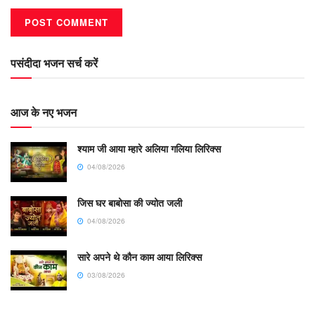
पसंदीदा भजन सर्च करें
आज के नए भजन
श्याम जी आया म्हारे अलिया गलिया लिरिक्स
04/08/2026
जिस घर बाबोसा की ज्योत जली
04/08/2026
सारे अपने थे कौन काम आया लिरिक्स
03/08/2026