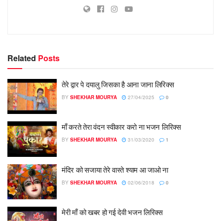
Related
Posts
तेरे द्वार पे दयालु जिसका है आना जाना लिरिक्स
BY
SHEKHAR MOURYA
27/04/2025
0
माँ करते तेरा वंदन स्वीकार करो ना भजन लिरिक्स
BY
SHEKHAR MOURYA
31/03/2020
1
मंदिर को सजाया तेरे वास्ते श्याम आ जाओ ना
BY
SHEKHAR MOURYA
02/06/2018
0
मेरी माँ को खबर हो गई देवी भजन लिरिक्स