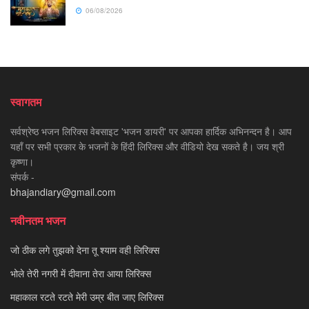
06/08/2026
स्वागतम
सर्वश्रेष्ठ भजन लिरिक्स वेबसाइट 'भजन डायरी' पर आपका हार्दिक अभिनन्दन है। आप
यहाँ पर सभी प्रकार के भजनों के हिंदी लिरिक्स और वीडियो देख सकते है। जय श्री
कृष्णा।
संपर्क -
bhajandiary@gmail.com
नवीनतम भजन
जो ठीक लगे तुझको देना तू श्याम वही लिरिक्स
भोले तेरी नगरी में दीवाना तेरा आया लिरिक्स
महाकाल रटते रटते मेरी उम्र बीत जाए लिरिक्स