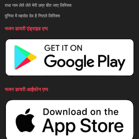
राधा नाम लेते लेते मेरी उम्र बीत जाए लिरिक्स
दुनिया में महादेव देव है निराले लिरिक्स
भजन डायरी एंड्राइड एप्प
भजन डायरी आईफोन एप्प