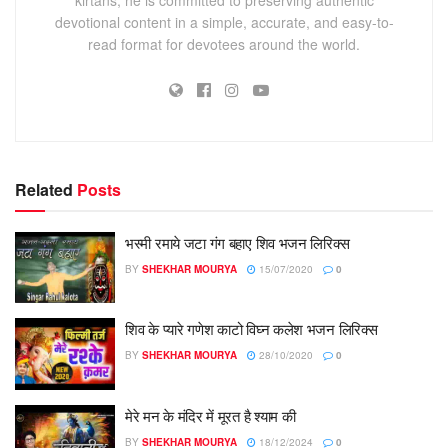
devotional content in a simple, accurate, and easy-to-
read format for devotees around the world.
Related
Posts
भस्मी रमाये जटा गंग बहाए शिव भजन लिरिक्स
BY
SHEKHAR MOURYA
15/07/2020
0
शिव के प्यारे गणेश काटो विघ्न कलेश भजन लिरिक्स
BY
SHEKHAR MOURYA
28/10/2020
0
मेरे मन के मंदिर में मूरत है श्याम की
BY
SHEKHAR MOURYA
18/12/2024
0