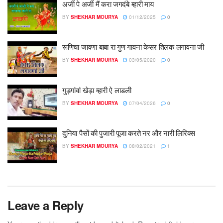
अर्जी पे अर्जी मैं करा जगदंबे म्हारी माय
BY
SHEKHAR MOURYA
01/12/2025
0
रूणिचा जावणा बाबा रा गुण गावना केसर तिलक लगावना जी
BY
SHEKHAR MOURYA
03/05/2020
0
गुड़गांवां खेड़ा म्हारी ऐ लाडली
BY
SHEKHAR MOURYA
07/04/2026
0
दुनिया पैसों की पुजारी पूजा करते नर और नारी लिरिक्स
BY
SHEKHAR MOURYA
08/02/2021
1
Leave a Reply