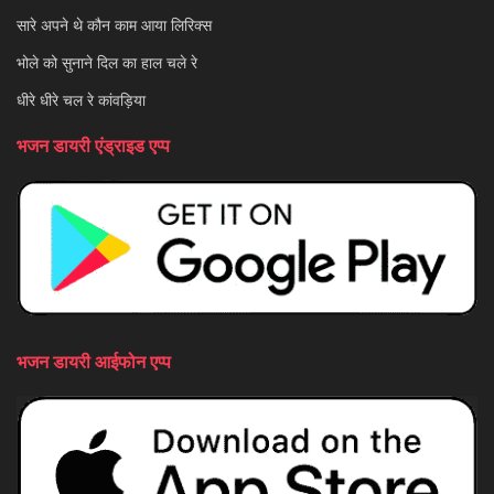
सारे अपने थे कौन काम आया लिरिक्स
भोले को सुनाने दिल का हाल चले रे
धीरे धीरे चल रे कांवड़िया
भजन डायरी एंड्राइड एप्प
भजन डायरी आईफोन एप्प