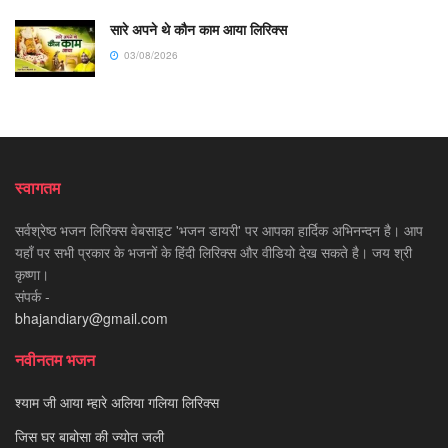
सारे अपने थे कौन काम आया लिरिक्स
03/08/2026
स्वागतम
सर्वश्रेष्ठ भजन लिरिक्स वेबसाइट 'भजन डायरी' पर आपका हार्दिक अभिनन्दन है। आप
यहाँ पर सभी प्रकार के भजनों के हिंदी लिरिक्स और वीडियो देख सकते है। जय श्री
कृष्णा।
संपर्क -
bhajandiary@gmail.com
नवीनतम भजन
श्याम जी आया म्हारे अलिया गलिया लिरिक्स
जिस घर बाबोसा की ज्योत जली