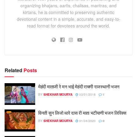
organizing bhajans, aartis, chalisas, mantras, and
kirtans, he is committed to preserving authentic
devotional content in a simple, accurate, and easy-to-
read format for devotees around the world.
Related
Posts
मेहंदी माताजी रे मन भाई मेहंदी राचणी राजस्थानी भजन
BY
SHEKHAR MOURYA
03/01/2018
1
विनती सुन लिजो थारे दास री माता भटीयाणी भजन लिरिक्स
BY
SHEKHAR MOURYA
01/04/2020
0