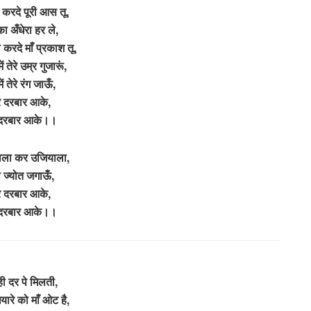
े करदे पूरी आस तू,
ा अँधेरा हर ले,
 करदे माँ प्रकाश तू,
ें तेरे उम्र गुजारूं,
में तेरे रंग जाऊँ,
रे दरबार आके,
े दरबार आके।।
वाला कर उजियाला,
ी ज्योत जगाऊँ,
रे दरबार आके,
े दरबार आके।।
 ही दर पे मिलती,
यारे को माँ ओट है,