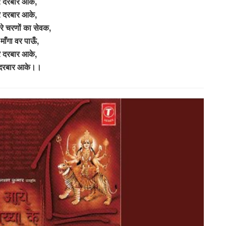
रे दरबार आके,
रे दरबार आके,
रे चरणों का सेवक,
ह माँगा वर पाऊँ,
रे दरबार आके,
े दरबार आके।।