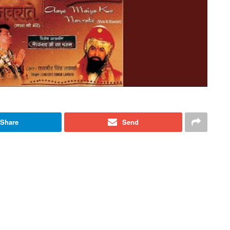
Share
Send