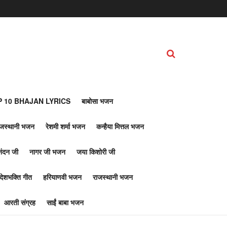
 10 BHAJAN LYRICS
बाबोसा भजन
ाजस्थानी भजन
रेशमी शर्मा भजन
कन्हैया मित्तल भजन
नंदन जी
नागर जी भजन
जया किशोरी जी
देशभक्ति गीत
हरियाणवी भजन
राजस्थानी भजन
आरती संग्रह
साईं बाबा भजन