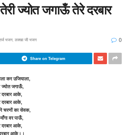
ेरी ज्योत जगाऊँ तेरे दरबार
0
 तर्ज भजन
,
लक्खा जी भजन
Share on Telegram
वाला कर उजियाला,
ी ज्योत जगाऊँ,
रे दरबार आके,
रे दरबार आके,
रे चरणों का सेवक,
ह माँगा वर पाऊँ,
रे दरबार आके,
े दरबार आके।।