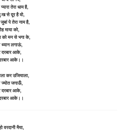
्यारा तेरा धाम है,
ुःख से दूर है वो,
बां पे तेरा नाम है,
ोह माया को,
ा को मन से भगा के,
ा ध्यान लगाऊं,
रे दरबार आके,
े दरबार आके।।
वाला कर उजियाला,
ी ज्योत जगाऊँ,
रे दरबार आके,
े दरबार आके।।
हो वरदानी मैया,