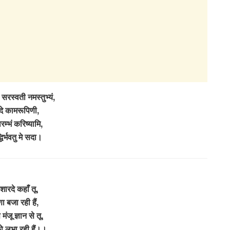
सरस्वती नमस्तुभ्यं,
दे कामरूपिणी,
ारम्भं करिष्यामि,
धिर्भवतु मे सदा।
 शारदे कहाँ तू,
ा बजा रही हैं,
मंजू ज्ञान से तू,
 लुभा रही हैं।।