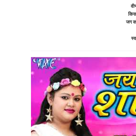
वीण
किस 
जग को
स्