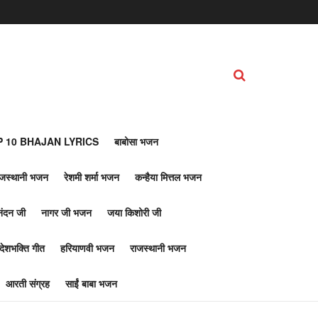
 10 BHAJAN LYRICS
बाबोसा भजन
ाजस्थानी भजन
रेशमी शर्मा भजन
कन्हैया मित्तल भजन
नंदन जी
नागर जी भजन
जया किशोरी जी
देशभक्ति गीत
हरियाणवी भजन
राजस्थानी भजन
आरती संग्रह
साईं बाबा भजन