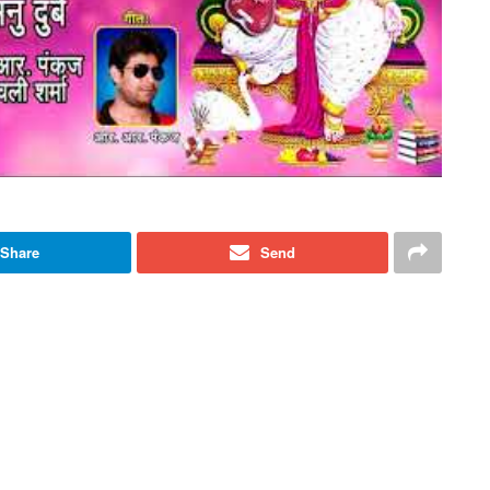
Share
Send