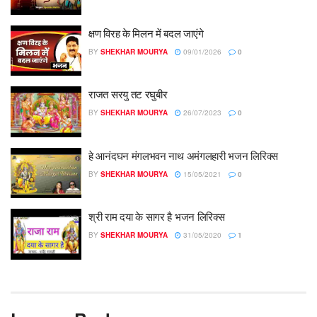
क्षण विरह के मिलन में बदल जाएंगे
BY
SHEKHAR MOURYA
09/01/2026
0
राजत सरयु तट रघुबीर
BY
SHEKHAR MOURYA
26/07/2023
0
हे आनंदघन मंगलभवन नाथ अमंगलहारी भजन लिरिक्स
BY
SHEKHAR MOURYA
15/05/2021
0
श्री राम दया के सागर है भजन लिरिक्स
BY
SHEKHAR MOURYA
31/05/2020
1