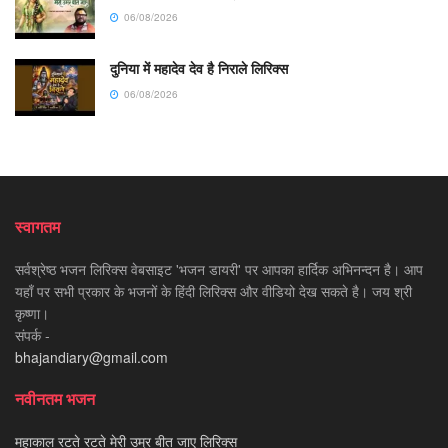
06/08/2026
दुनिया में महादेव देव है निराले लिरिक्स
06/08/2026
स्वागतम
सर्वश्रेष्ठ भजन लिरिक्स वेबसाइट 'भजन डायरी' पर आपका हार्दिक अभिनन्दन है। आप
यहाँ पर सभी प्रकार के भजनों के हिंदी लिरिक्स और वीडियो देख सकते है। जय श्री
कृष्णा।
संपर्क -
bhajandiary@gmail.com
नवीनतम भजन
महाकाल रटते रटते मेरी उम्र बीत जाए लिरिक्स