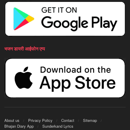
भजन डायरी आईफोन एप्प
About us
Privacy Policy
Contact
Sitemap
Bhajan Diary App
Sunderkand Lyrics