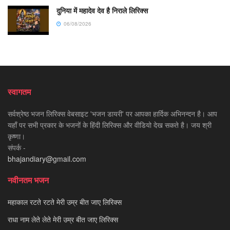
दुनिया में महादेव देव है निराले लिरिक्स
06/08/2026
स्वागतम
सर्वश्रेष्ठ भजन लिरिक्स वेबसाइट 'भजन डायरी' पर आपका हार्दिक अभिनन्दन है। आप
यहाँ पर सभी प्रकार के भजनों के हिंदी लिरिक्स और वीडियो देख सकते है। जय श्री
कृष्णा।
संपर्क -
bhajandiary@gmail.com
नवीनतम भजन
महाकाल रटते रटते मेरी उम्र बीत जाए लिरिक्स
राधा नाम लेते लेते मेरी उम्र बीत जाए लिरिक्स