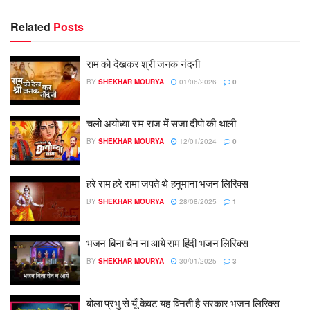
Related
Posts
राम को देखकर श्री जनक नंदनी
BY
SHEKHAR MOURYA
01/06/2026
0
चलो अयोध्या राम राज में सजा दीपो की थाली
BY
SHEKHAR MOURYA
12/01/2024
0
हरे राम हरे रामा जपते थे हनुमाना भजन लिरिक्स
BY
SHEKHAR MOURYA
28/08/2025
1
भजन बिना चैन ना आये राम हिंदी भजन लिरिक्स
BY
SHEKHAR MOURYA
30/01/2025
3
बोला प्रभु से यूँ केवट यह विनती है सरकार भजन लिरिक्स