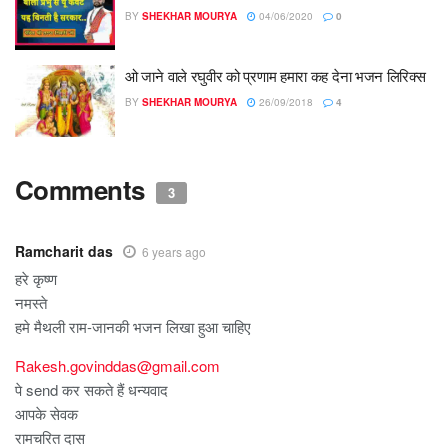
BY
SHEKHAR MOURYA
04/06/2020
0
ओ जाने वाले रघुवीर को प्रणाम हमारा कह देना भजन लिरिक्स
BY
SHEKHAR MOURYA
26/09/2018
4
Comments
3
Ramcharit das
6 years ago
हरे कृष्ण
नमस्ते
हमे मैथली राम-जानकी भजन लिखा हुआ चाहिए
Rakesh.govinddas@gmail.com
पे send कर सकते हैं धन्यवाद
आपके सेवक
रामचरित दास