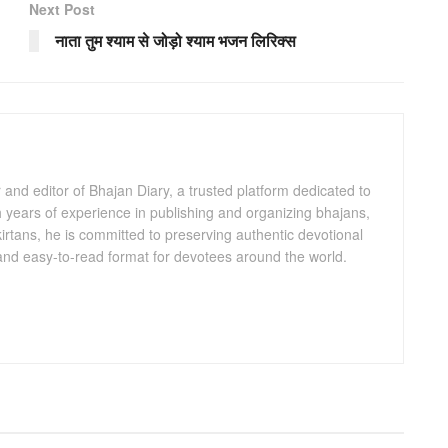
Next Post
नाता तुम श्याम से जोड़ो श्याम भजन लिरिक्स
and editor of Bhajan Diary, a trusted platform dedicated to
th years of experience in publishing and organizing bhajans,
kirtans, he is committed to preserving authentic devotional
 and easy-to-read format for devotees around the world.