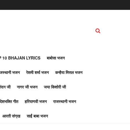
 10 BHAJAN LYRICS
बाबोसा भजन
ाजस्थानी भजन
रेशमी शर्मा भजन
कन्हैया मित्तल भजन
नंदन जी
नागर जी भजन
जया किशोरी जी
देशभक्ति गीत
हरियाणवी भजन
राजस्थानी भजन
आरती संग्रह
साईं बाबा भजन