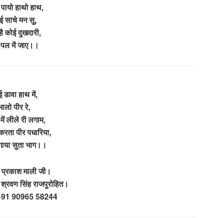
 पायो हाथो हाथ,
ई साचे मन सु,
है कोई दुखदारी,
पल में जाए।।
 डावा हाथ में,
भालो पीर रे,
में लीले री लगाम,
करता पीर पधारिया,
गाया सुता भाग।।
 प्रकाश माली जी।
 श्रवण सिंह राजपुरोहित।
– +91 90965 58244