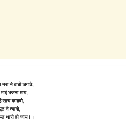
 नरा ने बाबो जगावे,
 भाई भजना माय,
ई साच कमावो,
ूठ ने त्यागो,
ल थारो हो जाय।।