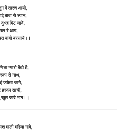
ुग में तारण आयो,
ाई बाबा रो ध्यान,
 दुःख मिट जावे,
पल रे आय,
पत बाबो बरसाये।।
िचा प्यारो बैठो है,
वारका रो नाथ,
ई ज्योता जागे,
े हरदम साची,
सु खुल जावे भाग।।
ाश माली महिमा गावे,