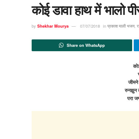
कोई डावा हाथ में भालो पीर
by
Shekhar Mourya
07/07/2018
in
प्रकाश माली भजन
,
र
Share on WhatsApp
कोई
जीमने 
रुनझुन 
परा ज