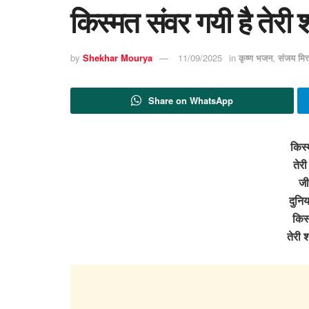
किस्मत संवर गयी है तेर
by
Shekhar Mourya
11/09/2025
in
कृष्ण भजन
,
संजय मि
Share on WhatsApp
किस्
तेर
जी
दुनिय
किस्
तेरी