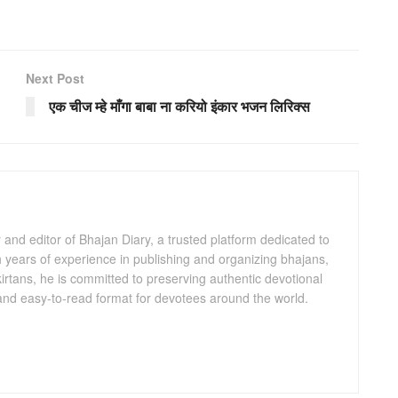
Next Post
एक चीज म्हे माँगा बाबा ना करियो इंकार भजन लिरिक्स
and editor of Bhajan Diary, a trusted platform dedicated to
th years of experience in publishing and organizing bhajans,
kirtans, he is committed to preserving authentic devotional
 and easy-to-read format for devotees around the world.