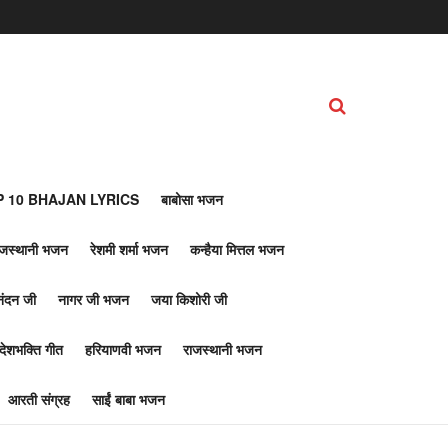
 10 BHAJAN LYRICS
बाबोसा भजन
ाजस्थानी भजन
रेशमी शर्मा भजन
कन्हैया मित्तल भजन
नंदन जी
नागर जी भजन
जया किशोरी जी
देशभक्ति गीत
हरियाणवी भजन
राजस्थानी भजन
आरती संग्रह
साईं बाबा भजन