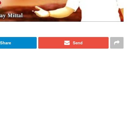
Share
Send