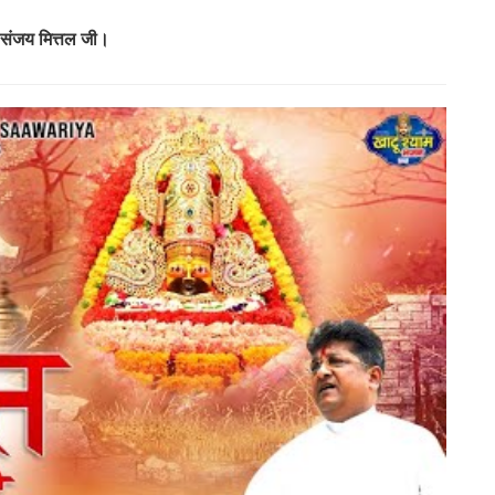
 संजय मित्तल जी।