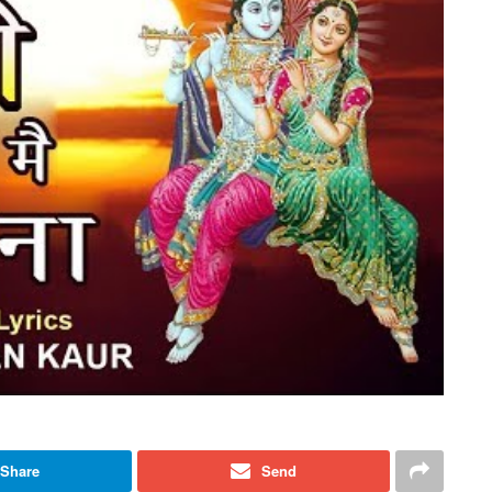
Share
Send