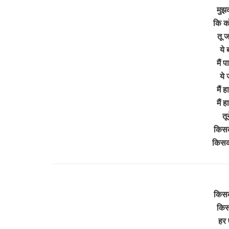
मुझ
कि क
तू ज
ये 
मैं 
ये 
मैं 
मैं 
तू
किसको
किसक
किसको
किस
हर 