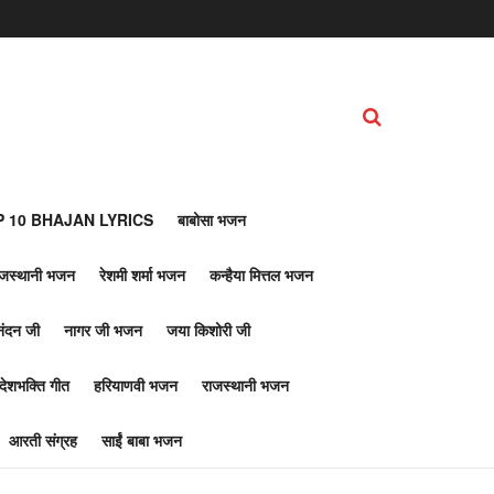
 10 BHAJAN LYRICS
बाबोसा भजन
ाजस्थानी भजन
रेशमी शर्मा भजन
कन्हैया मित्तल भजन
नंदन जी
नागर जी भजन
जया किशोरी जी
देशभक्ति गीत
हरियाणवी भजन
राजस्थानी भजन
आरती संग्रह
साईं बाबा भजन