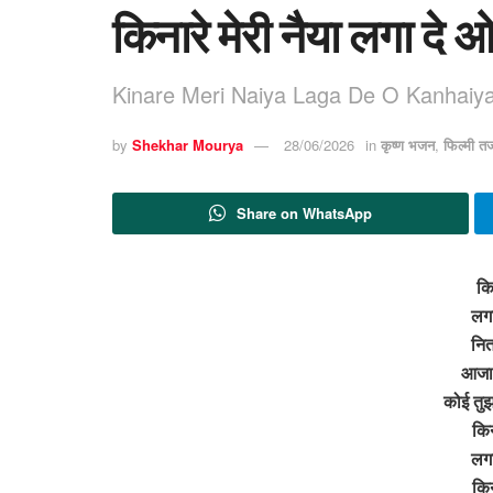
किनारे मेरी नैया लगा दे ओ
Kinare Meri Naiya Laga De O Kanhaiya
by
Shekhar Mourya
28/06/2026
in
कृष्ण भजन
,
फिल्मी त
Share on WhatsApp
कि
लगा
नित
आजा 
कोई तुझ
किन
लगा
किन