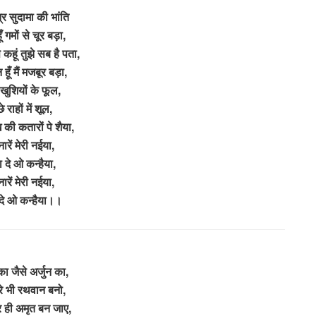
त्र सुदामा की भांति
हूँ गमों से चूर बड़ा,
से कहूं तुझे सब है पता,
ूँ मैं मजबूर बड़ा,
 खुशियों के फूल,
े राहों में शूल,
ख की कतारों पे शैया,
ारें मेरी नईया,
 दे ओ कन्हैया,
ारें मेरी नईया,
दे ओ कन्हैया।।
का जैसे अर्जुन का,
ेरे भी रथवान बनो,
 ही अमृत बन जाए,