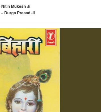
 Nitin Mukesh Ji
 – Durga Prasad Ji