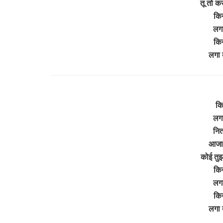
तू तो क
किन
लगा
किन
लगा 
कि
लगा
नित
आजा 
कोई तुझ
किन
लगा
किन
लगा 