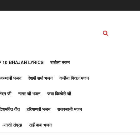
 10 BHAJAN LYRICS
बाबोसा भजन
ाजस्थानी भजन
रेशमी शर्मा भजन
कन्हैया मित्तल भजन
नंदन जी
नागर जी भजन
जया किशोरी जी
देशभक्ति गीत
हरियाणवी भजन
राजस्थानी भजन
आरती संग्रह
साईं बाबा भजन