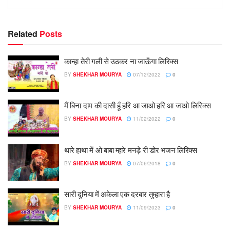
Related
Posts
कान्हा तेरी गली से उठकर ना जाऊँगा लिरिक्स
BY
SHEKHAR MOURYA
07/12/2022
0
मैं बिना दाम की दासी हूँ हरि आ जाओ हरि आ जाओ लिरिक्स
BY
SHEKHAR MOURYA
11/02/2022
0
थारे हाथा में ओ बाबा म्हारे मनड़े री डोर भजन लिरिक्स
BY
SHEKHAR MOURYA
07/06/2018
0
सारी दुनिया में अकेला एक दरबार तुम्हारा है
BY
SHEKHAR MOURYA
11/09/2023
0