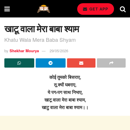
GET APP
खाटू वाला मेरा बाबा श्याम
Khatu Wala Mera Baba Shyam
by
Shekhar Mourya
29/05/2026
कोई तुमको बिसराए,
तू क्यों घबराए,
ये पग-पग साथ निभाए,
खाटू वाला मेरा बाबा श्याम,
खाटु वाला मेरा बाबा श्याम।।