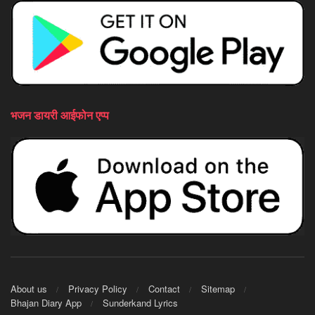
भजन डायरी आईफोन एप्प
About us
Privacy Policy
Contact
Sitemap
Bhajan Diary App
Sunderkand Lyrics