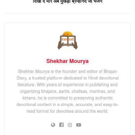
दिखा दे यार अब मुखड़ा ब्रम्हानंद जी भजन
Shekhar Mourya
Shekhar Mourya is the founder and editor of Bhajan
Diary, a trusted platform dedicated to Hindi devotional
literature. With years of experience in publishing and
organizing bhajans, aartis, chalisas, mantras, and
kirtans, he is committed to preserving authentic
devotional content in a simple, accurate, and easy-to-
read format for devotees around the world.