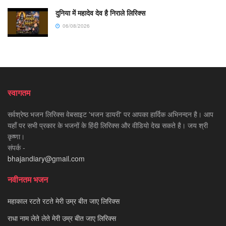
दुनिया में महादेव देव है निराले लिरिक्स
06/08/2026
स्वागतम
सर्वश्रेष्ठ भजन लिरिक्स वेबसाइट 'भजन डायरी' पर आपका हार्दिक अभिनन्दन है। आप
यहाँ पर सभी प्रकार के भजनों के हिंदी लिरिक्स और वीडियो देख सकते है। जय श्री
कृष्णा।
संपर्क -
bhajandiary@gmail.com
नवीनतम भजन
महाकाल रटते रटते मेरी उम्र बीत जाए लिरिक्स
राधा नाम लेते लेते मेरी उम्र बीत जाए लिरिक्स