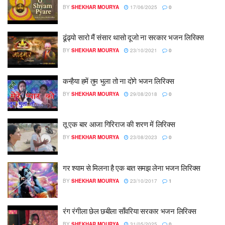
BY
SHEKHAR MOURYA
17/06/2025
0
ढूंढ्यो सारो मैं संसार थासो दूजो ना सरकार भजन लिरिक्स
BY
SHEKHAR MOURYA
23/10/2021
0
कन्हैया हमें तुम भुला तो ना दोगे भजन लिरिक्स
BY
SHEKHAR MOURYA
29/08/2018
0
तू एक बार आजा गिरिराज की शरण में लिरिक्स
BY
SHEKHAR MOURYA
23/08/2023
0
गर श्याम से मिलना है एक बात समझ लेना भजन लिरिक्स
BY
SHEKHAR MOURYA
23/10/2017
1
रंग रंगीला छेल छबीला साँवरिया सरकार भजन लिरिक्स
BY
SHEKHAR MOURYA
31/05/2025
0